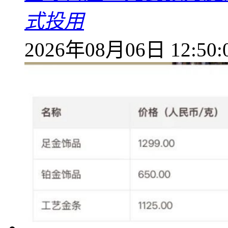
式投用
2026年08月06日 12:50: