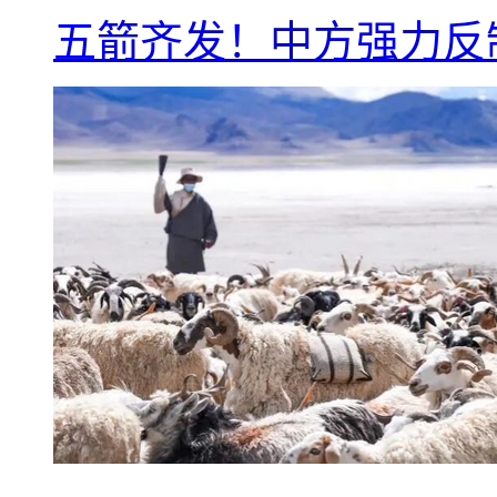
五箭齐发！中方强力反