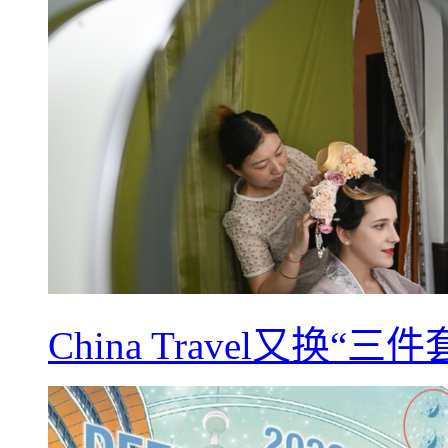
China Travel又