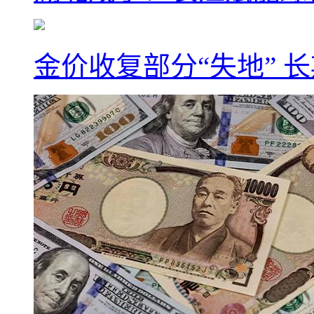
金价收复部分“失地” 