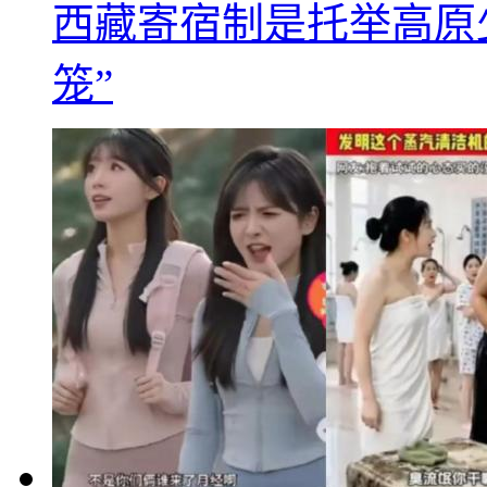
西藏寄宿制是托举高原
笼”