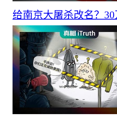
给南京大屠杀改名？3