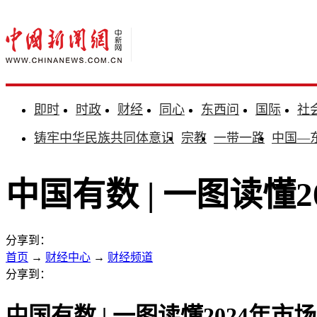
即时
时政
财经
同心
东西问
国际
社
铸牢中华民族共同体意识
宗教
一带一路
中国—
中国有数 | 一图读懂
分享到：
首页
→
财经中心
→
财经频道
分享到：
中国有数 | 一图读懂2024年