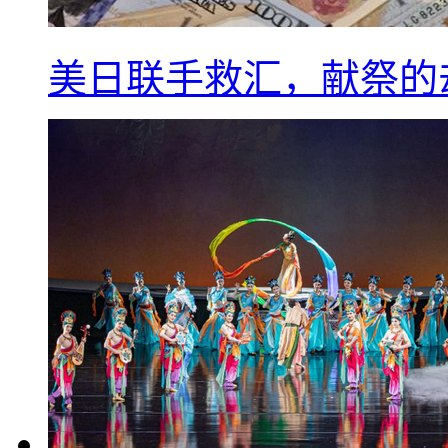
美日联手救汇，献祭的