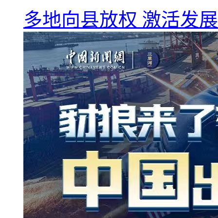
多地向县放权 激活发