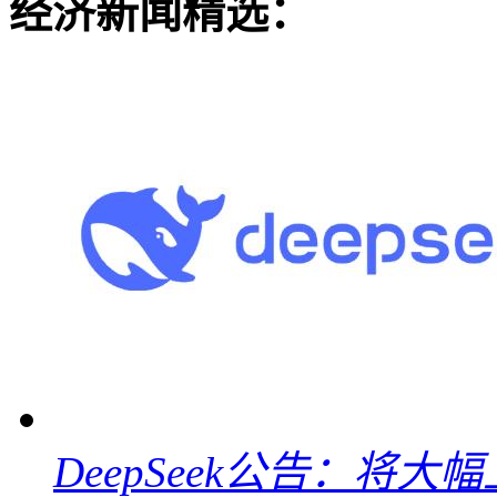
经济新闻精选：
DeepSeek公告：将大