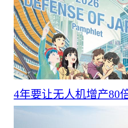
4年要让无人机增产8