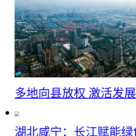
多地向县放权 激活发
湖北咸宁：长江赋能绿