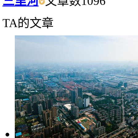
三里河
文章数
1096
TA的文章