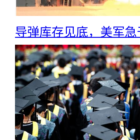
导弹库存见底，美军急于