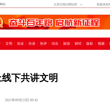
网站
太原日报社网站群
新媒体矩
督
文明
创业
街谈
热评
综合
旅游
财经
版权
视频
上线下共讲文明
2021年09月23日 09:42