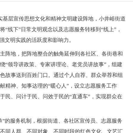
实基层宣传思想文化和精神文明建设阵地，小井峪街道
将“线下”日常文明观念以及志愿服务转移到“线上”，
增强文明实践的活跃度和影响力。
阵地，把阵地整合的触角延伸到各社区、各街巷和
绕“领导讲政策、专家讲理论、老党员讲故事”，组建
色故事送到百姓门口。通过个人自荐、群众举荐和组
献精神、知事达理的“暖心人”，设立志愿服务工作
于民、问计于民、问效于民的“直通车”，实现群众在
”的服务机制，根据街道、各社区宣传员、志愿服务
不同人群、不同对象、不同时段的红色文化、文艺汇