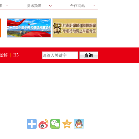
阵
资讯频道
合作网站
图解
H5