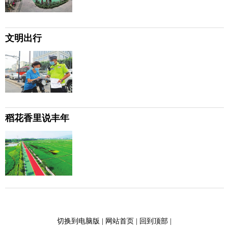
文明出行
稻花香里说丰年
切换到电脑版
|
网站首页
|
回到顶部
|