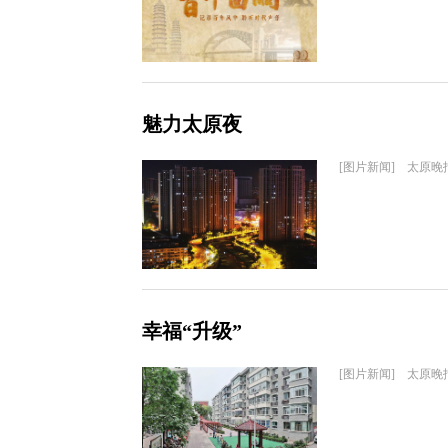
魅力太原夜
[图片新闻] 太原晚
幸福“升级”
[图片新闻] 太原晚