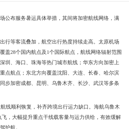
机场公布服务暑运具体举措，其间将加密航线网络，满
行等客流叠加，航空出行热度持续走高。太原机场
，覆盖28个国内航点及1个国际航点，航线网络辐射范围
深圳、海口、珠海等热门城市航线；华东方向加密上
重点航点；东北方向覆盖沈阳、大连、长春、哈尔滨
同步加密成都、昆明、乌鲁木齐、长沙、武汉等多条
航线顺利恢复，补齐跨境出行运力缺口。海航乌鲁木
机执飞，大幅提升重点干线载客量与运力供给，有效缓解
驾护航。