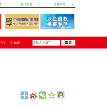
阵
资讯频道
合作网站
汽车
万花筒