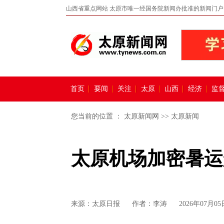
山西省重点网站 太原市唯一经国务院新闻办批准的新闻门户
首页
要闻
关注
太原
山西
经济
监
您当前的位置 ：
太原新闻网
>>
太原新闻
太原机场加密暑运
来源：
太原日报
作者：李涛
2026年07月05日