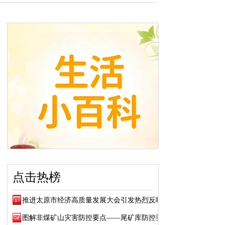
点击热榜
推进太原市经济高质量发展大会引发热烈反响
图解非煤矿山灾害防控要点——尾矿库防控要点