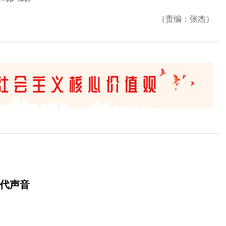
（责编：张杰）
时代声音