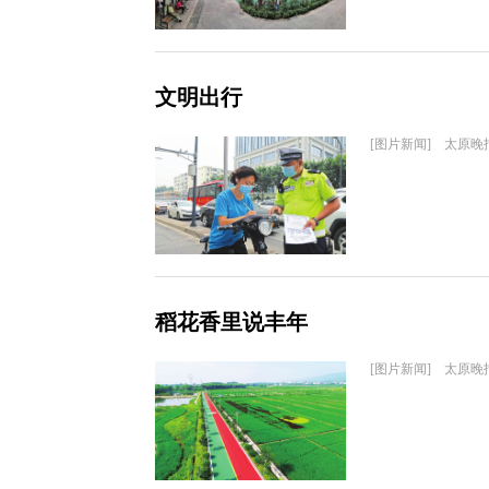
文明出行
[图片新闻] 太原晚
稻花香里说丰年
[图片新闻] 太原晚报