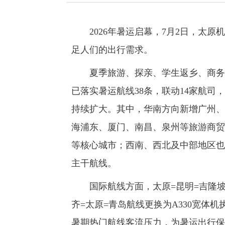
2026年暑运启幕，7月2日，太原
足人们的出行需求。
夏季旅游、探亲、学生返乡、商务出
已落实暑运航线38条，联动14家航司
持续扩大。其中，华南方向新增广州、
海浦东、厦门、南昌、泉州等旅游商贸
等核心城市；西南、西北及中部地区也
主干航线。
国际航线方面，太原=昆明=吉隆坡
齐=太原=青岛航线更换为A330宽体
暑期热门航线客流压力，为暑运出行保