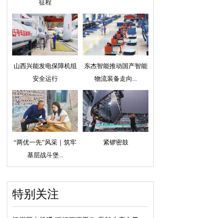
征程
山西兴能发电保障机组
东杰智能推动国产智能
安全运行
物流装备走向...
“两优一先”风采｜筑牢
紧锣密鼓
基层战斗堡...
特别关注