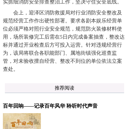
实抓细消防安全排查整治工作，坚决守住安全底线。
会上，迎泽区消防救援局对行业消防安全整改及
规范经营工作作出硬性部署。要求各剧本娱乐经营单
位必须严格对照行业安全规范，规范防火装修材料使
用，场所装修完工后需在5日内完成备案抽查，整改达
标并通过开业检查后方可投入运营。针对违规经营行
为，该局将联合各职能部门、属地街镇强化巡查监
管，对未验收擅自经营、整改不到位的单位依法立案
查处。
推荐阅读
百年回响——记录百年风华 聆听时代声音