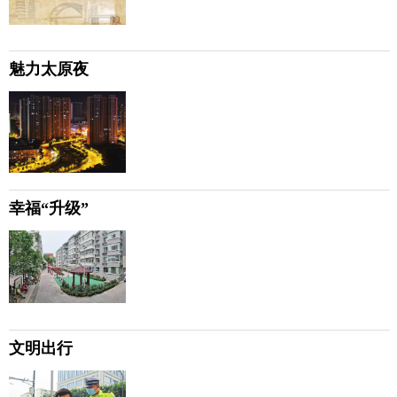
魅力太原夜
幸福“升级”
文明出行