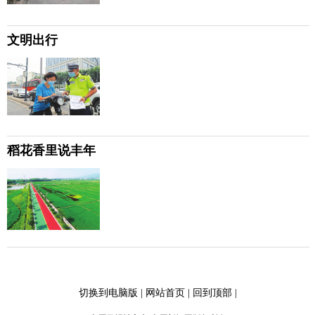
文明出行
稻花香里说丰年
切换到电脑版
|
网站首页
|
回到顶部
|