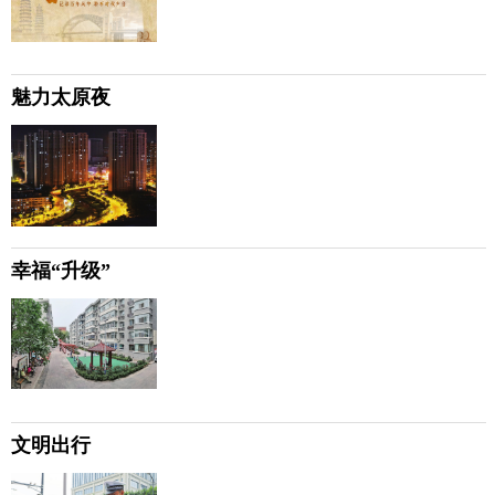
魅力太原夜
幸福“升级”
文明出行