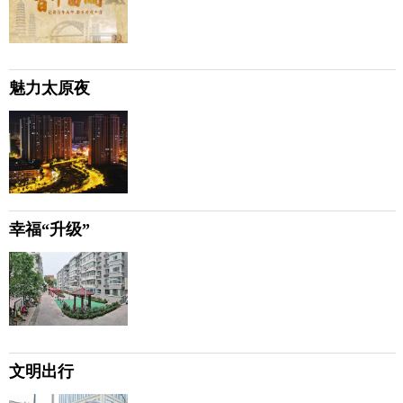
魅力太原夜
幸福“升级”
文明出行