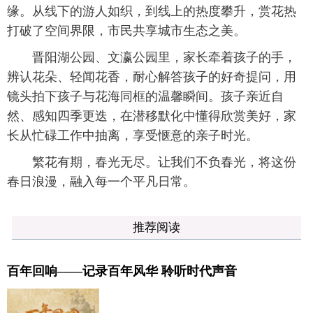
缘。从线下的游人如织，到线上的热度攀升，赏花热
打破了空间界限，市民共享城市生态之美。
晋阳湖公园、文瀛公园里，家长牵着孩子的手，
辨认花朵、轻闻花香，耐心解答孩子的好奇提问，用
镜头拍下孩子与花海同框的温馨瞬间。孩子亲近自
然、感知四季更迭，在潜移默化中懂得欣赏美好，家
长从忙碌工作中抽离，享受惬意的亲子时光。
繁花有期，春光无尽。让我们不负春光，将这份
春日浪漫，融入每一个平凡日常。
推荐阅读
百年回响——记录百年风华 聆听时代声音