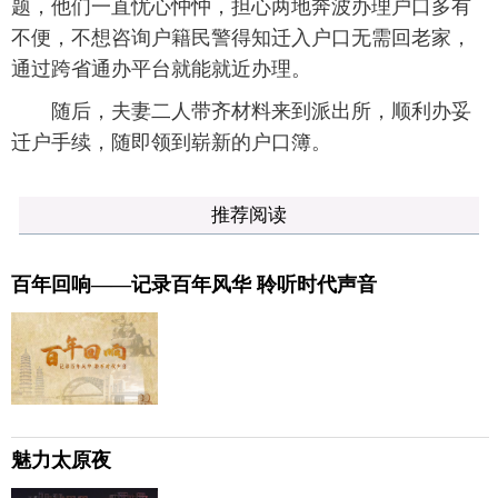
题，他们一直忧心忡忡，担心两地奔波办理户口多有
不便，不想咨询户籍民警得知迁入户口无需回老家，
通过跨省通办平台就能就近办理。
随后，夫妻二人带齐材料来到派出所，顺利办妥
迁户手续，随即领到崭新的户口簿。
推荐阅读
百年回响——记录百年风华 聆听时代声音
魅力太原夜