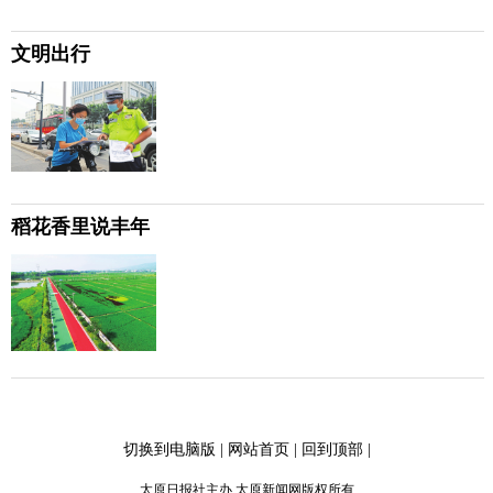
文明出行
稻花香里说丰年
切换到电脑版
|
网站首页
|
回到顶部
|
太原日报社主办 太原新闻网版权所有