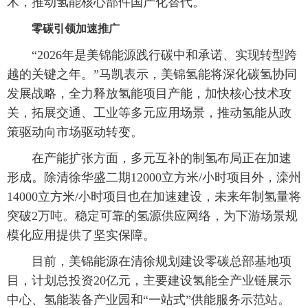
术，推动氢能核心部件国产化替代。
零碳引领加速推广
“2026年是美锦能源践行碳中和承诺、实现转型跨
越的关键之年。”马凯表示，美锦氢能将深化碳氢协同
发展战略，全力释放氢能项目产能，加快核心技术攻
关，拓展交通、工业等多元应用场景，推动氢能从政
策驱动向市场驱动转变。
在产能扩张方面，多元互补的制氢布局正在加速
形成。除清徐华盛二期12000立方米/小时项目外，滦州
14000立方米/小时项目也在加速建设，未来年制氢量将
突破2万吨。稳定可靠的氢源供应网络，为下游场景规
模化应用提供了坚实保障。
目前，美锦能源在清徐规划建设零碳总部基地项
目，计划总投资20亿元，主要建设氢能全产业链展示
中心、氢能装备产业园和“一站式”供能服务示范站。