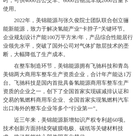
时，可供4000台公交车、6000台物流车或2000台重卡
使用。
2022年，美锦能源与张久俊院士团队联合创立骊
能新能源，致力于解决氢能产业“卡脖子”关键环节。
企业规划设计产能100万平方米/年，产品综合性能居行
业领先水平，突破了国外公司对气体扩散层技术的垄
断，大幅降低了生产成本。
在整车制造环节，美锦能源拥有飞驰科技和青岛
美锦两大商用车整车生产资质企业，合计年产能达1万
台。飞驰科技是国内首批具备氢能源商用车整车生产
资质的企业之一，创下了全国首家实现碳减排认证和
交易的氢燃料商用车企业、全国首家实现氢燃料汽车
出口海外的整车企业等多个“行业第一”。
近三年来，美锦能源新增知识产权专利超60项。
技术创新方面持续突破膜电极、碳纸等关键材料技