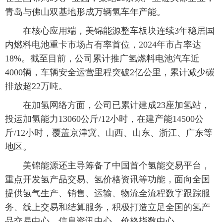
青岛与佛山双基地形成万辆氢车年产能。
在核心应用端，美锦能源整车板块连续3年稳居国
内燃料电池重卡市场占有率首位，2024年市占率达
18%。截至目前，公司累计推广氢燃料电池汽车近
4000辆，车辆安全运营里程突破2亿公里，累计减少碳
排放超22万吨。
在加氢网络方面，公司已累计建成23座加氢站，
投运加氢能力13060公斤/12小时，在建产能14500公
斤/12小时，覆盖京津冀、山西、山东、浙江、广东等
地区。
美锦能源还主导筹备了中国首个氢能交易平台，
重点开发氢产品交易、氢价格资讯等功能，面向全国
提供氢气生产、销售、运输、物流全流程数字跟踪服
务、线上交易和结算服务，积极打造立足全国的氢产
品交易中心、信息资讯中心、价格指数中心。