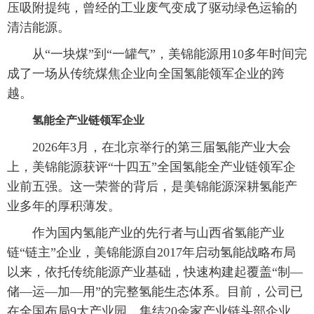
压吸附提纯，曾经的工业废气变成了驱动绿色运输的
清洁能源。
从“一块煤”到“一罐气”，美锦能源用10多年时间完
成了一场从传统煤焦企业向全国氢能领军企业的跨
越。
氢能全产业链领军企业
2026年3月，在北京举行的第三届氢能产业大会
上，美锦能源获评“十四五”全国氢能全产业链领军企
业前五强。这一荣誉的背后，是美锦能源深耕氢能产
业多年的厚积薄发。
作为国内氢能产业的先行者与山西省氢能产业
链“链主”企业，美锦能源自2017年启动氢能战略布局
以来，依托传统能源产业基础，快速构建起覆盖“制—
储—运—加—用”的完整氢能生态体系。目前，公司已
在全国布局9大产业园，集结20余家产业链头部企业，