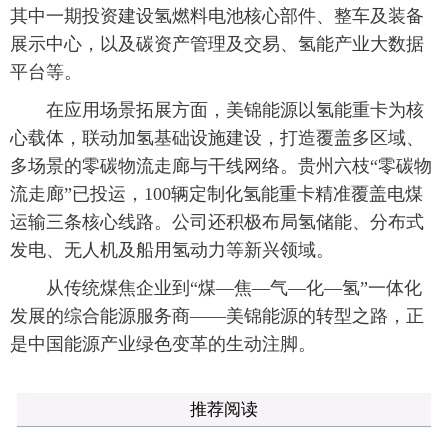
其中一期投资建设氢燃料电池核心部件、整车及装备
展示中心，以及碳资产管理及交易、氢能产业大数据
平台等。
在应用场景拓展方面，美锦能源以氢能重卡为核
心载体，联动加氢基础设施建设，打造覆盖多区域、
多场景的零碳物流走廊与干线网络。贵州六枝“零碳物
流走廊”已投运，100辆定制化氢能重卡精准覆盖电煤
运输三条核心线路。公司还积极布局氢储能、分布式
发电、无人机及船用氢动力等新兴领域。
从传统煤焦企业到“煤—焦—气—化—氢”一体化
发展的综合能源服务商——美锦能源的转型之路，正
是中国能源产业绿色变革的生动注脚。
推荐阅读