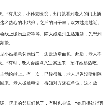
。”有几次，小孙去医院，出门就看到老人的门上插
这名热心的小姑娘，之后的日子里，双方越走越近。
线上缴物业费等等。陈大娘遇到生活难题，先想到
频繁。
小姑娘急匆匆出门，边走边啃面包。此后，老人不
饭。”有时，老人会熬点八宝粥送来，招呼她趁热吃。
动给缝上。有一次，已经很晚，老人迟迟没听到隔
回来。老人拨通电话，得知对方还在单位，这才放
。院里的邻居们见了，有时也会说：“她们相处得真