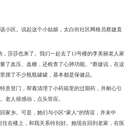
该小区。说起这个小姑娘，太白街社区网格员蔡婕直
，莎莎也来了。我们一起去了13号楼的李美丽老人家
测量了血压、血糖，还检查了心肺功能。”蔡婕说，在这
里摆了不少瓶瓶罐罐，基本都是保健品。
意登门，帮着清理了小药箱里的过期药，并耐心引
。老人很感动，点头答应。
家乡。可是，她们与小区“家人”的情谊，并未中
租住在楼上，和我关系特别好。她现在回到老家，在医