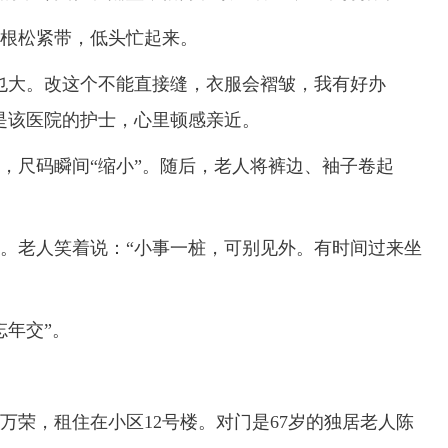
根松紧带，低头忙起来。
大。改这个不能直接缝，衣服会褶皱，我有好办
是该医院的护士，心里顿感亲近。
尺码瞬间“缩小”。随后，老人将裤边、袖子卷起
老人笑着说：“小事一桩，可别见外。有时间过来坐
年交”。
荣，租住在小区12号楼。对门是67岁的独居老人陈