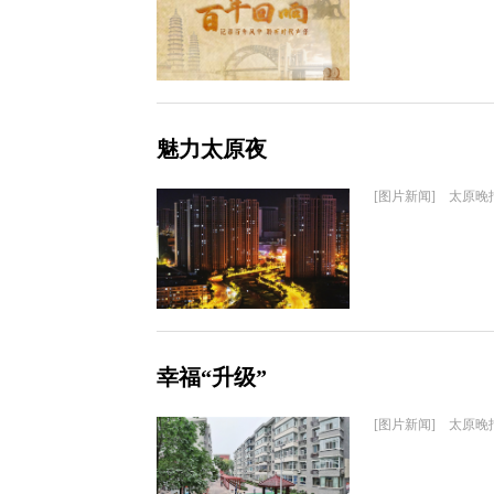
魅力太原夜
[图片新闻] 太原晚
幸福“升级”
[图片新闻] 太原晚