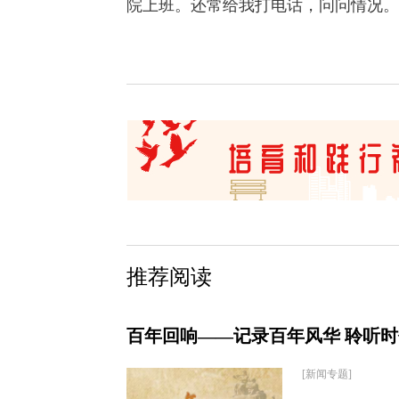
院上班。还常给我打电话，问问情况。
推荐阅读
百年回响——记录百年风华 聆听
[新闻专题]