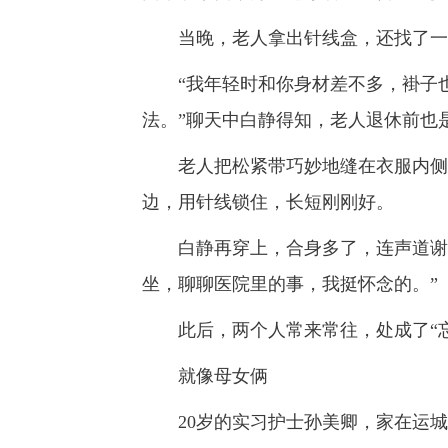
当晚，老人拿出针线盒，还找了一
“我年轻时和你身材差不多，褂子也
法。”聊天中白静得知，老人退休前也
老人把松紧带巧妙地缝在衣服内侧，
边，用针线锁住，长短刚刚好。
白静再穿上，合身多了，连声道谢。
坐，聊聊医院里的事，我挺怀念的。”
此后，两个人常来常往，处成了“忘
就像母女俩
20岁的实习护士孙美卿，家在运城万