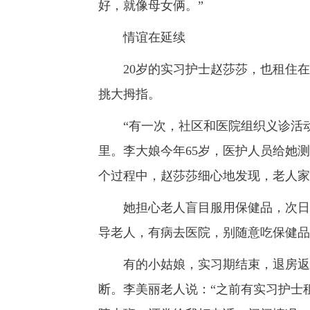
好，就像母女俩。”
情谊在延续
20岁的实习护士赵莎莎，也租住在
挑大拇指。
“有一次，社区和医院组织义诊活动
里。李大娘今年65岁，医护人员给她
个过程中，赵莎莎细心地发现，老人家
她担心老人盲目服用保健品，次日特
导老人，有病去医院，别随意吃保健品
有的小姑娘，实习期结束，退房返回
断。李美丽老人说：“之前有实习护士