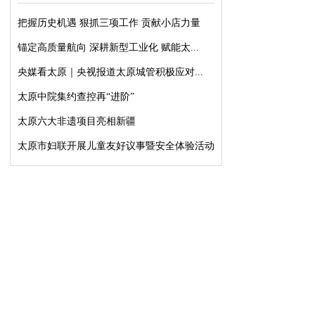
把握历史机遇 狠抓三项工作 贡献小店力量
锚定高质量航向 深耕新型工业化 赋能太...
央媒看太原｜央视报道太原城管积极应对...
太原中院集约查控再“进阶”
太原六大非遗项目亮相新疆
太原市妇联开展儿童友好议事暨安全体验活动