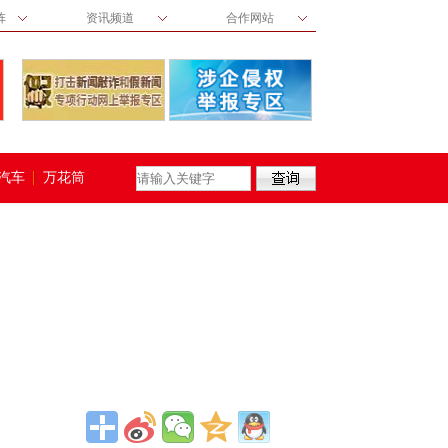
阵
资讯频道
合作网站
汽车
万花筒