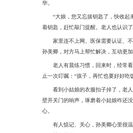
华。
“大娘，您又忘拔钥匙了，快收起来
着钥匙，赶忙敲门提醒。老人也认识了
家里连不上网、医保需要认证、不会
孙美卿，对方马上帮忙解决，互动更加
老人有晨练习惯，回来时，经常看见
止一次叮嘱：“孩子，再忙也要好好吃
看到小姑娘的衣服扣子掉了，老人主
壁开关门的响声，琢磨着小姑娘咋还没
心。
有人惦记、关心，孙美卿心里很温暖