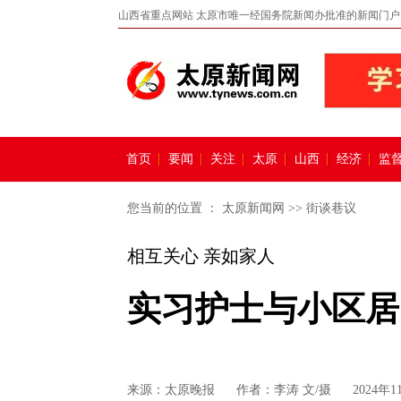
山西省重点网站 太原市唯一经国务院新闻办批准的新闻门户
首页
要闻
关注
太原
山西
经济
监
您当前的位置 ：
太原新闻网
>>
街谈巷议
相互关心 亲如家人
实习护士与小区居
来源：
太原晚报
作者：李涛 文/摄
2024年1