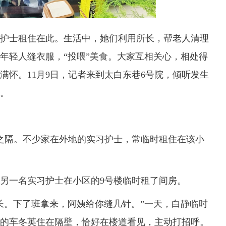
士租住在此。生活中，她们利用所长，帮老人清理
年轻人缝衣服，“投喂”美食。大家互相关心，相处得
满怀。11月9日，记者来到太白东巷6号院，倾听发生
。
隔。不少家在外地的实习护士，常临时租住在该小
另一名实习护士在小区的9号楼临时租了间房。
。下了班拿来，阿姨给你缝几针。”一天，白静临时
岁的车冬英住在隔壁，恰好在楼道看见，主动打招呼。