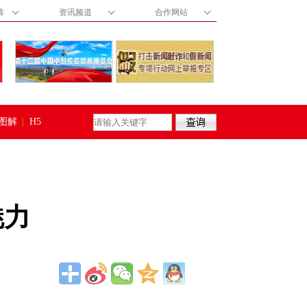
阵
资讯频道
合作网站
图解
H5
魅力