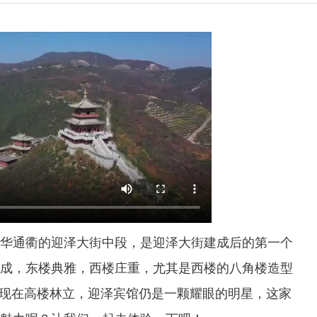
华通衢的迎泽大街中段，是迎泽大街建成后的第一个
成，东楼典雅，西楼庄重，尤其是西楼的八角楼造型
使现在高楼林立，迎泽宾馆仍是一颗耀眼的明星，这家