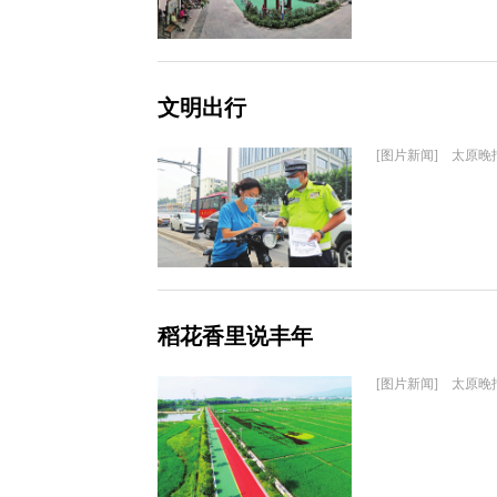
文明出行
[图片新闻] 太原晚
稻花香里说丰年
[图片新闻] 太原晚报