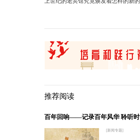
上世纪的老宾馆究竟焕发着怎样的新的
推荐阅读
百年回响——记录百年风华 聆听
[新闻专题]