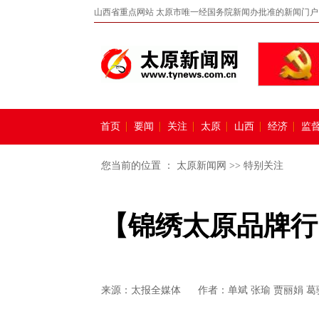
山西省重点网站 太原市唯一经国务院新闻办批准的新闻门户
首页
要闻
关注
太原
山西
经济
监
您当前的位置 ：
太原新闻网
>>
特别关注
【锦绣太原品牌行
来源：
太报全媒体
作者：单斌 张瑜 贾丽娟 葛