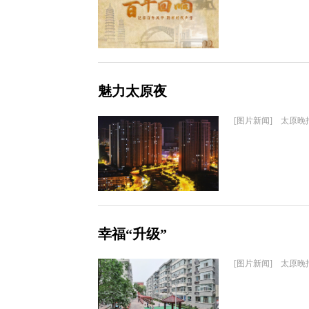
魅力太原夜
[图片新闻] 太原晚
幸福“升级”
[图片新闻] 太原晚