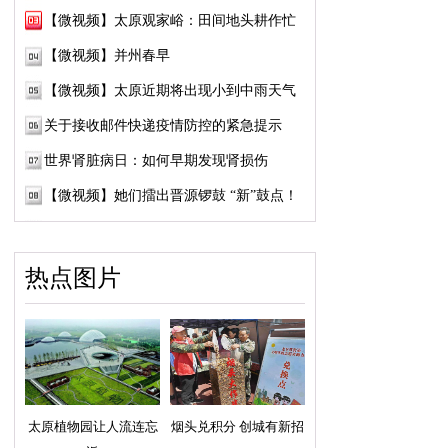
【微视频】太原观家峪：田间地头耕作忙
【微视频】并州春早
【微视频】太原近期将出现小到中雨天气
关于接收邮件快递疫情防控的紧急提示
世界肾脏病日：如何早期发现肾损伤
【微视频】她们擂出晋源锣鼓 “新”鼓点！
热点图片
太原植物园让人流连忘
烟头兑积分 创城有新招