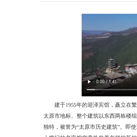
建于1955年的迎泽宾馆，矗立在繁
太原市地标。整个建筑以东西两栋楼组
独特，被誉为“太原市历史建筑”。即