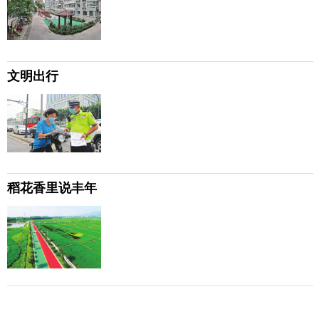
文明出行
稻花香里说丰年