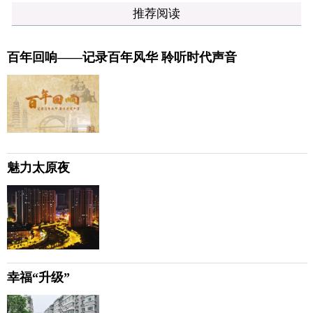
推荐阅读
百年回响——记录百年风华 聆听时代声音
魅力太原夜
幸福“升级”