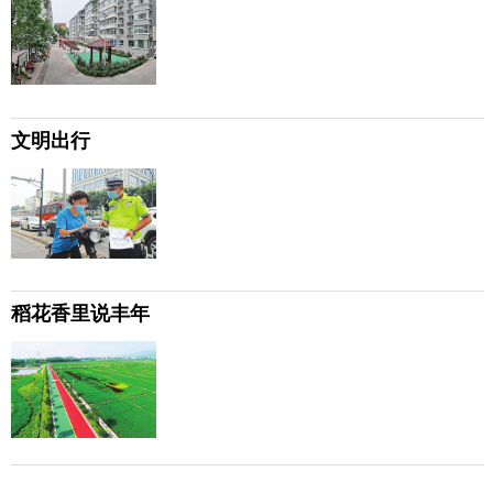
文明出行
稻花香里说丰年