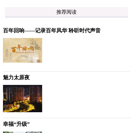
推荐阅读
百年回响——记录百年风华 聆听时代声音
魅力太原夜
幸福“升级”