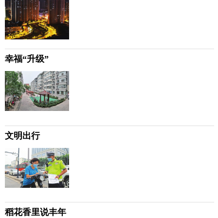
幸福“升级”
文明出行
稻花香里说丰年