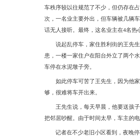
车秩序较以往规范了不少，但仍存在占
次，一名业主要外出，但车辆被几辆车
话无人接听。最终，这名业主在4名热心
说起乱停车，家住胜利街的王先生一
患，一楼一家住户在阳台外立了两个水
车停在水泥墩子旁。
如此停车可苦了王先生，因为他家的
够，很难将车开出来。
王先生说，每天早晨，他要送孩子上
把邻居吵醒。由于时间太早，车主的电
记者在不少老旧小区看到，夜晚停车