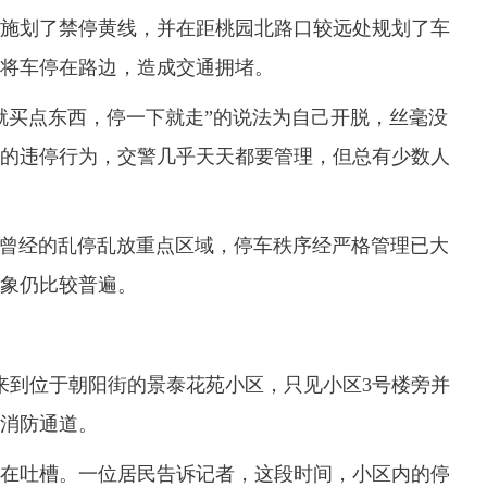
划了禁停黄线，并在距桃园北路口较远处规划了车
将车停在路边，造成交通拥堵。
买点东西，停一下就走”的说法为自己开脱，丝毫没
的违停行为，交警几乎天天都要管理，但总有少数人
经的乱停乱放重点区域，停车秩序经严格管理已大
象仍比较普遍。
到位于朝阳街的景泰花苑小区，只见小区3号楼旁并
消防通道。
吐槽。一位居民告诉记者，这段时间，小区内的停