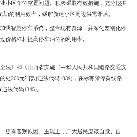
小区车位空置问题。积极采取有效措施，充分挖掘
(库)的利用效率，缓解新建小区周边供需矛盾。
快智慧停车系统，整合现有资源，并深化差别化停
过价格杠杆提高停车泊位的利用率。
法》和《山西省实施〈中华人民共和国道路交通安
200元罚款(违法代码1039)，在标有禁停黄线路
违法代码1345)。
更有客观原因。主观上，广大居民应该自觉、自