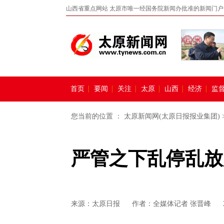
山西省重点网站 太原市唯一经国务院新闻办批准的新闻门户
首页
要闻
关注
太原
山西
经济
监
您当前的位置 ：
太原新闻网(太原日报报业集团)
严管之下乱停乱放
来源：
太原日报
作者：全媒体记者 张晋峰