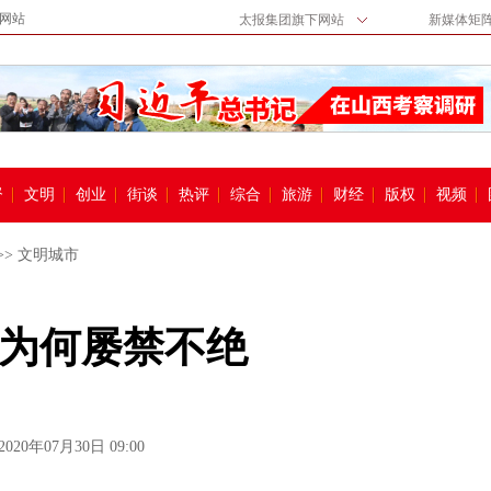
网站
太报集团旗下网站
新媒体矩
督
文明
创业
街谈
热评
综合
旅游
财经
版权
视频
>>
文明城市
为何屡禁不绝
2020年07月30日 09:00