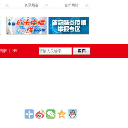
阵
资讯频道
合作网站
图解
H5