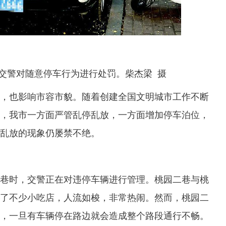
交警对随意停车行为进行处罚。柴杰梁 摄
也影响市容市貌。随着创建全国文明城市工作不断
，我市一方面严管乱停乱放，一方面增加停车泊位，
乱放的现象仍屡禁不绝。
巷时，交警正在对违停车辆进行管理。桃园二巷与桃
了不少小吃店，人流如梭，非常热闹。然而，桃园二
，一旦有车辆停在路边就会造成整个路段通行不畅。