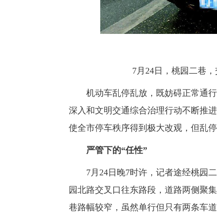
7月24日，桃园二巷，
机动车乱停乱放，既妨碍正常通行，
深入和文明交通综合治理行动不断推进
使全市停车秩序得到极大改观，但乱停
严管下的“任性”
7月24日晚7时许，记者途经桃园二
园北路交叉口往东路段，道路两侧聚集
巷路幅较窄，虽然单行但只有两条车道