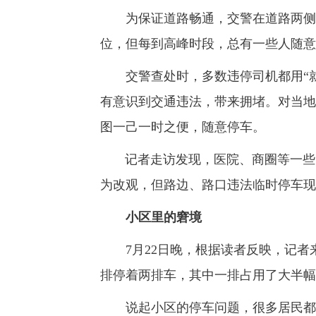
为保证道路畅通，交警在道路两侧施
位，但每到高峰时段，总有一些人随意
交警查处时，多数违停司机都用“就
有意识到交通违法，带来拥堵。对当地
图一己一时之便，随意停车。
记者走访发现，医院、商圈等一些曾
为改观，但路边、路口违法临时停车现
小区里的窘境
7月22日晚，根据读者反映，记者来
排停着两排车，其中一排占用了大半幅
说起小区的停车问题，很多居民都在