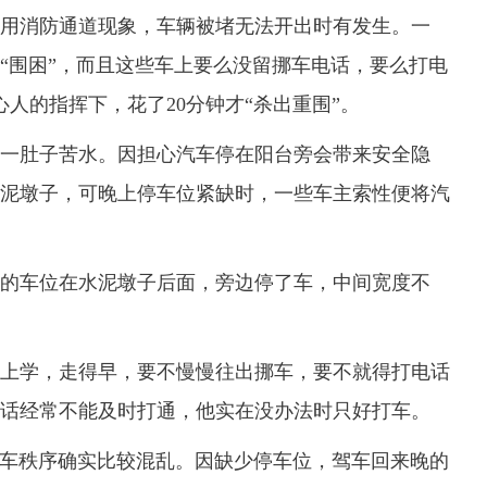
用消防通道现象，车辆被堵无法开出时有发生。一
“围困”，而且这些车上要么没留挪车电话，要么打电
人的指挥下，花了20分钟才“杀出重围”。
肚子苦水。因担心汽车停在阳台旁会带来安全隐
泥墩子，可晚上停车位紧缺时，一些车主索性便将汽
车位在水泥墩子后面，旁边停了车，中间宽度不
学，走得早，要不慢慢往出挪车，要不就得打电话
话经常不能及时打通，他实在没办法时只好打车。
秩序确实比较混乱。因缺少停车位，驾车回来晚的