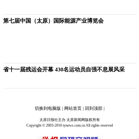
第七届中国（太原）国际能源产业博览会
省十一届残运会开幕 430名运动员自强不息展风采
切换到电脑版
|
网站首页
|
回到顶部
|
太原日报社主办 太原新闻网版权所有
Copyright © 2003-2016 tynews.com.cn All rights reserved