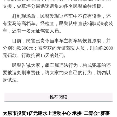
支援，尖草坪分局迅速调集20多名民警前往增援。
赶到现场后，民警发现这些车中不仅有轿跑，还
有宝马等高档车。经检查，民警从中查获3辆非法改装
车，还有一名无证驾驶人员。
目前，民警已责令当事车主将车辆恢复原貌，并
分别罚款500元；被查获的无证驾驶人员，则面临2000
元罚款、行政拘留15天的处罚。
民警告诫大家，飙车属违法行为，构成犯罪的还
要被追究刑事责任，请大家约束自己的行为，切勿以
身试法。
推荐阅读
太原市投资1亿元建水上运动中心 承接“二青会”赛事