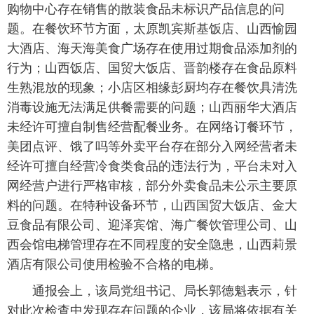
购物中心存在销售的散装食品未标识产品信息的问
题。在餐饮环节方面，太原凯宾斯基饭店、山西愉园
大酒店、海天海美食广场存在使用过期食品添加剂的
行为；山西饭店、国贸大饭店、晋韵楼存在食品原料
生熟混放的现象；小店区相缘彭厨均存在餐饮具清洗
消毒设施无法满足供餐需要的问题；山西丽华大酒店
未经许可擅自制售经营配餐业务。在网络订餐环节，
美团点评、饿了吗等外卖平台存在部分入网经营者未
经许可擅自经营冷食类食品的违法行为，平台未对入
网经营户进行严格审核，部分外卖食品未公示主要原
料的问题。在特种设备环节，山西国贸大饭店、金大
豆食品有限公司、迎泽宾馆、海广餐饮管理公司、山
西会馆电梯管理存在不同程度的安全隐患，山西莉景
酒店有限公司使用检验不合格的电梯。
通报会上，该局党组书记、局长郭德魁表示，针
对此次检查中发现存在问题的企业，该局将依据有关