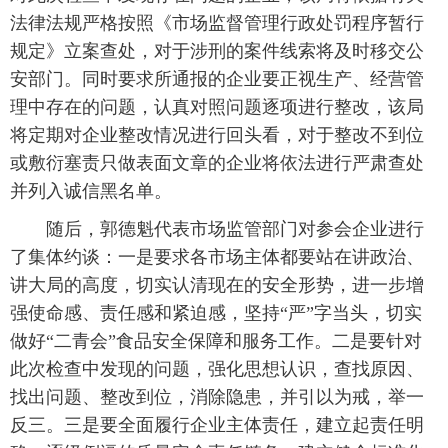
法律法规严格按照《市场监督管理行政处罚程序暂行
规定》立案查处，对于涉刑的案件线索将及时移交公
安部门。同时要求所通报的企业要正视生产、经营管
理中存在的问题，认真对照问题逐项进行整改，该局
将定期对企业整改情况进行回头看，对于整改不到位
或敷衍塞责只做表面文章的企业将依法进行严肃查处
并列入诚信黑名单。
随后，郭德魁代表市场监管部门对参会企业进行
了集体约谈：一是要求各市场主体都要站在讲政治、
讲大局的高度，切实认清现在的安全形势，进一步增
强使命感、责任感和紧迫感，坚持“严”字当头，切实
做好“二青会”食品安全保障和服务工作。二是要针对
此次检查中发现的问题，强化思想认识，查找原因、
找出问题、整改到位，消除隐患，并引以为戒，举一
反三。三是要全面履行企业主体责任，建立起责任明