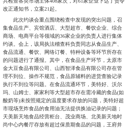
共检查各类市场主体408家次，对61家企业下达了责令
改正通知书，立案21起。
此次约谈会重点围绕检查中发现的突出问题，召
集食品生产、宾馆酒店、大型超市、餐饮企业、综合
商场、电商平台等领域的36家企业的负责人进行集体
约谈。会上，该局执法稽查科负责同志从食品生产、
食品流通、餐饮、网络订餐、特种设备等环节所存在
的问题进行了通报。其中，在食品生产环节，太原市
金大豆食品有限公司、山西智泽食品有限公司存在管
理不到位、操作不规范，食品原辅料的进货查验记录
执行不到位等问题。在食品流通环节，美特好、沃尔
玛、山姆士、家家利等大型超市存在需冷藏的食品(如
酸奶等)未按照规定的温度要求存放的问题，美特好超
市现场烹炸食品的食用油无法提供换油记录的问题；
天美新天地食品经营柜台、茂业商场、北美新天地时
尚中心内餐厅存放有超过保质期食品的问题，王府井