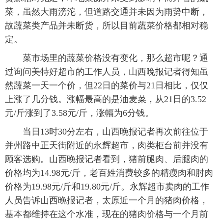
菜，虽然大雨滂沱，但道路交通并未因为雨势中断，
故蔬菜类产品并未断货，所以目前蔬菜价格都相对稳
定。
菜市场里的蔬菜价格没有变化，那么超市呢？通
过询问美特好超市的工作人员，山西晚报记者得知虽
然蔬菜一天一个价，但22日的菜价与21日相比，仅仅
上涨了几分钱。涨幅最高的是油麦菜，从21日的3.52
元/斤涨到了3.58元/斤，涨幅为6分钱。
当日13时30分左右，山西晚报记者再次前往位于
并州路中正天街附近的永辉超市，肉类柜台前并没有
顾客选购。山西晚报记者看到，猪前腿肉、后腿肉的
价格均为14.98元/斤，老百姓消费较多的精瘦肉和肘肉
价格为19.98元/斤和19.80元/斤。永辉超市卖肉的工作
人员告诉山西晚报记者，太原近一个月的猪肉价格，
基本都维持在这个水准，现在的猪肉价格与一个月前