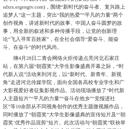
sdxrs.ergengtv.com)，围绕“新时代的奋斗者、复兴路上
追梦人”这一主题，突出“我的热爱”“平凡的力量”两个
创作视角，讲述新时代的故事、中国人奋斗圆梦的故
事，用全新的叙述和多种传播手段，让党的创新理
论“飞入寻常百姓家”，在全社会倡导“爱奋斗、能奋
斗、在奋斗”的时代风尚。
继4月28日二青会网络火炬传递点亮河北石家庄
站，在第六届“朝霞奖”大学生影像盛典开幕之际，“时
代新人说”活动来到河北，以“新时代、新青年、新视
角”走进河北传媒学院，面向全国各高校专业学生和广
大影视爱好者征集影视作品。活动现场播放了“时代新
人主题短片”“平凡的力量”“奋斗在他乡”“党报进社
区”等10余部从不同视角创作的优秀主题微视频作品，
同时播放了“朝霞奖”大学生影像盛典的宣传短片及“‘朝
霞奖’优秀作品混剪”短片。此次活动与“朝霞奖”联袂举