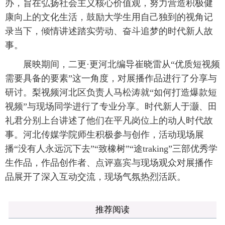
办，旨在弘扬社会主义核心价值观，努力营造积极健
康向上的文化生活，鼓励大学生用自己独到的视角记
录当下，倾情讲述踏实劳动、奋斗追梦的时代新人故
事。
展映期间，二更·更河北编导崔晓雷从“优质短视频
需要具备的要素”这一角度，对展播作品进行了分享与
研讨。梨视频河北区负责人马松涛就“如何打造爆款短
视频”与现场同学进行了专业分享。时代新人于灏、田
礼君分别上台讲述了他们在平凡岗位上的动人时代故
事。河北传媒学院师生积极参与创作，活动现场展
播“没有人永远沉下去”“致橡树”“途traking”三部优秀学
生作品，作品创作者、点评嘉宾与现场观众对展播作
品展开了深入互动交流，现场气氛热烈活跃。
推荐阅读