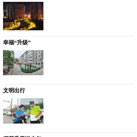
幸福“升级”
文明出行