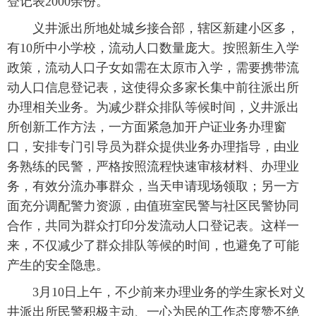
登记表2000余份。
义井派出所地处城乡接合部，辖区新建小区多，
有10所中小学校，流动人口数量庞大。按照新生入学
政策，流动人口子女如需在太原市入学，需要携带流
动人口信息登记表，这使得众多家长集中前往派出所
办理相关业务。为减少群众排队等候时间，义井派出
所创新工作方法，一方面紧急加开户证业务办理窗
口，安排专门引导员为群众提供业务办理指导，由业
务熟练的民警，严格按照流程快速审核材料、办理业
务，有效分流办事群众，当天申请现场领取；另一方
面充分调配警力资源，由值班室民警与社区民警协同
合作，共同为群众打印分发流动人口登记表。这样一
来，不仅减少了群众排队等候的时间，也避免了可能
产生的安全隐患。
3月10日上午，不少前来办理业务的学生家长对义
井派出所民警积极主动、一心为民的工作态度赞不绝