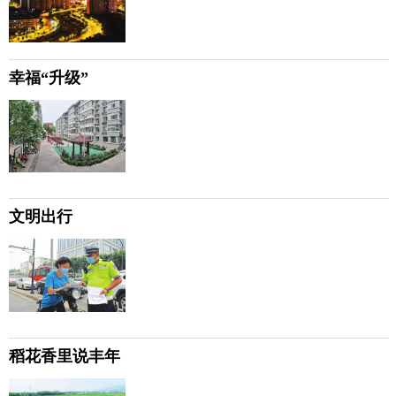
幸福“升级”
文明出行
稻花香里说丰年