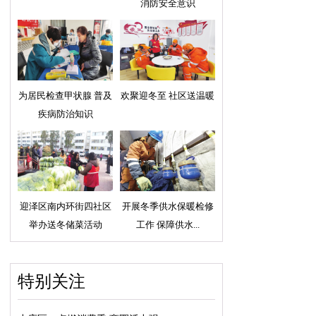
消防安全意识
为居民检查甲状腺 普及
欢聚迎冬至 社区送温暖
疾病防治知识
迎泽区南内环街四社区
开展冬季供水保暖检修
举办送冬储菜活动
工作 保障供水...
特别关注