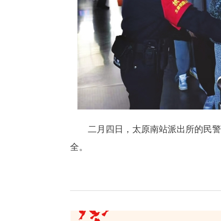
二月四日，太原南站派出所的民警正
全。