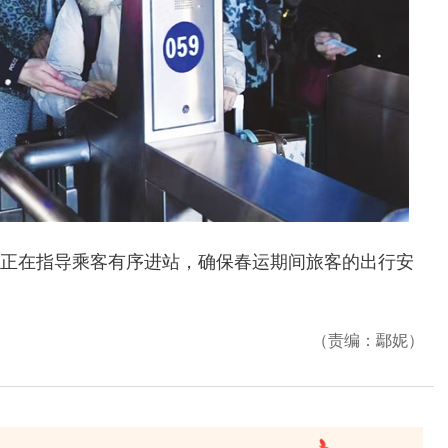
在指导乘客有序进站，确保春运期间旅客的出行安
（责编：鄢妮）