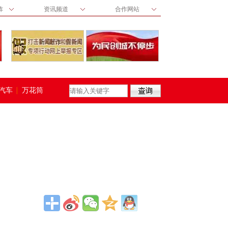
阵
资讯频道
合作网站
汽车
万花筒