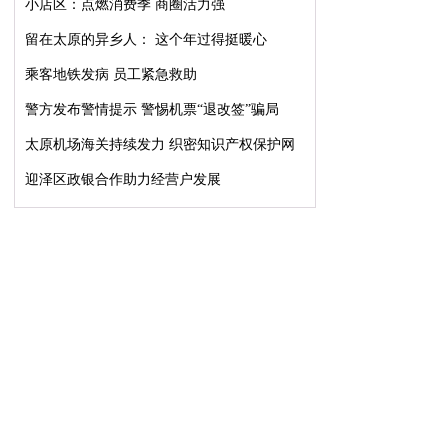
小店区：点燃消费季 商圈活力强
留在太原的异乡人： 这个年过得挺暖心
乘客地铁发病 员工紧急救助
警方发布警情提示 警惕机票“退改签”骗局
太原机场海关持续发力 织密知识产权保护网
迎泽区政银合作助力经营户发展