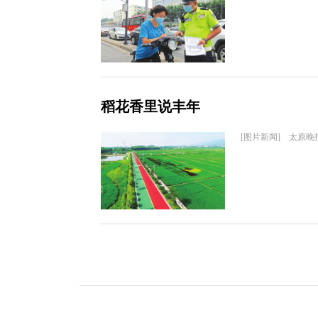
稻花香里说丰年
[图片新闻] 太原晚报