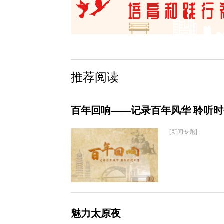
推荐阅读
百年回响——记录百年风华 聆听
[新闻专题]
魅力太原夜