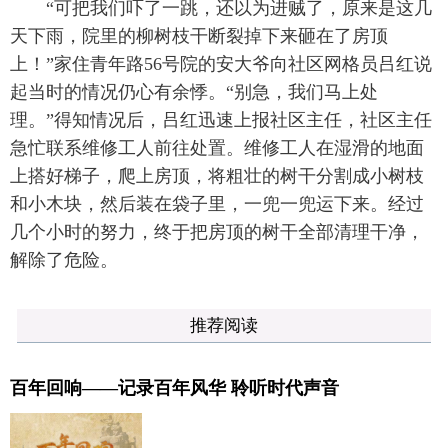
“可把我们吓了一跳，还以为进贼了，原来是这几
天下雨，院里的柳树枝干断裂掉下来砸在了房顶
上！”家住青年路56号院的安大爷向社区网格员吕红说
起当时的情况仍心有余悸。“别急，我们马上处
理。”得知情况后，吕红迅速上报社区主任，社区主任
急忙联系维修工人前往处置。维修工人在湿滑的地面
上搭好梯子，爬上房顶，将粗壮的树干分割成小树枝
和小木块，然后装在袋子里，一兜一兜运下来。经过
几个小时的努力，终于把房顶的树干全部清理干净，
解除了危险。
推荐阅读
百年回响——记录百年风华 聆听时代声音