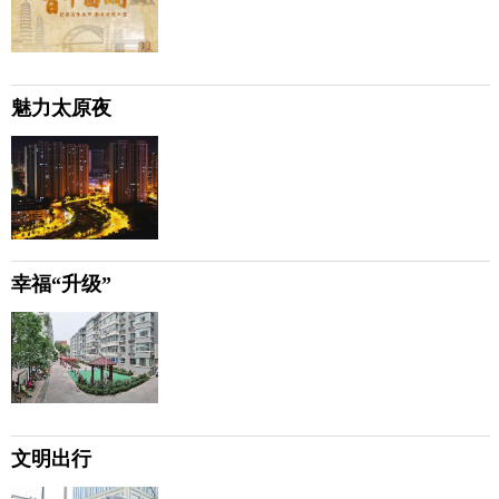
魅力太原夜
幸福“升级”
文明出行