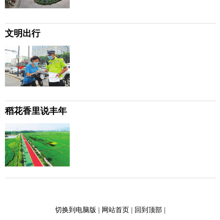
文明出行
稻花香里说丰年
切换到电脑版
|
网站首页
|
回到顶部
|