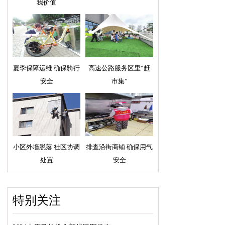
我价值
夏季保障运维 确保骑行
高速公路服务区里“赶
安全
市集”
小区外墙脱落 社区协调
排查沿街商铺 确保用气
处置
安全
特别关注