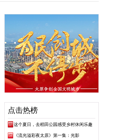
点击热榜
这个夏日，去稻田公园感受乡村休闲乐趣
《流光溢彩夜太原》第一集：光影