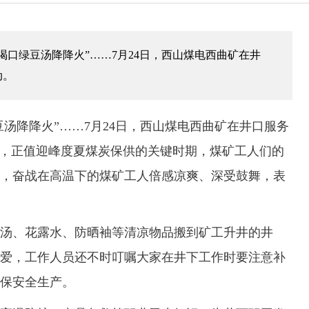
“喝口绿豆汤降降火”……7月24日，西山煤电西曲矿在井
动。
汤降降火”……7月24日，西山煤电西曲矿在井口服务
前，正值迎峰度夏煤炭保供的关键时期，煤矿工人们的
，奋战在高温下的煤矿工人倍感凉爽、深受鼓舞，表
、花露水、防晒袖等清凉物品搬到矿工升井的井
爱，工作人员还不时叮嘱大家在井下工作时要注意补
保安全生产。