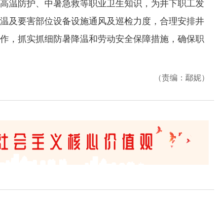
温防护、中暑急救等职业卫生知识，为井下职工发
温及要害部位设备设施通风及巡检力度，合理安排井
作，抓实抓细防暑降温和劳动安全保障措施，确保职
（责编：鄢妮）