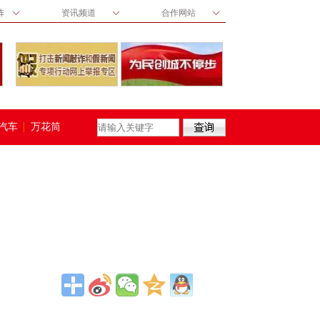
阵
资讯频道
合作网站
汽车
万花筒