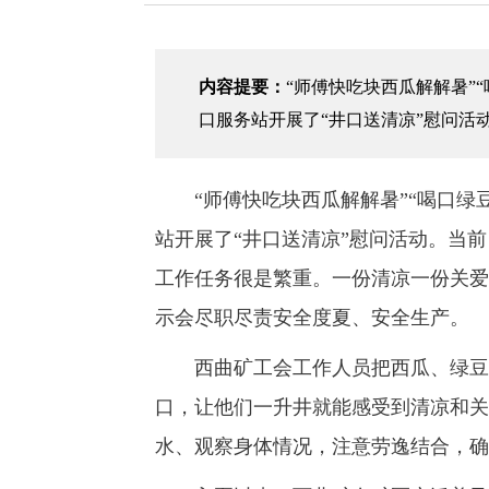
内容提要：
“师傅快吃块西瓜解解暑”
口服务站开展了“井口送清凉”慰问活
“师傅快吃块西瓜解解暑”“喝口绿豆
站开展了“井口送清凉”慰问活动。当
工作任务很是繁重。一份清凉一份关爱
示会尽职尽责安全度夏、安全生产。
西曲矿工会工作人员把西瓜、绿豆汤
口，让他们一升井就能感受到清凉和关
水、观察身体情况，注意劳逸结合，确