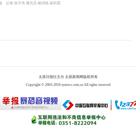
 记者 徐方伟 通讯员 杨润德 崔莉霞
太原日报社主办 太原新闻网版权所有
Copyright © 2003-2016 tynews.com.cn All rights reserved