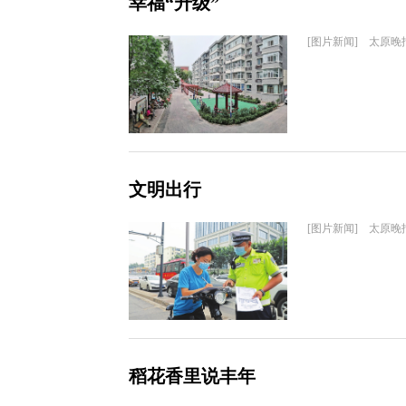
幸福“升级”
[图片新闻] 太原晚
文明出行
[图片新闻] 太原晚
稻花香里说丰年