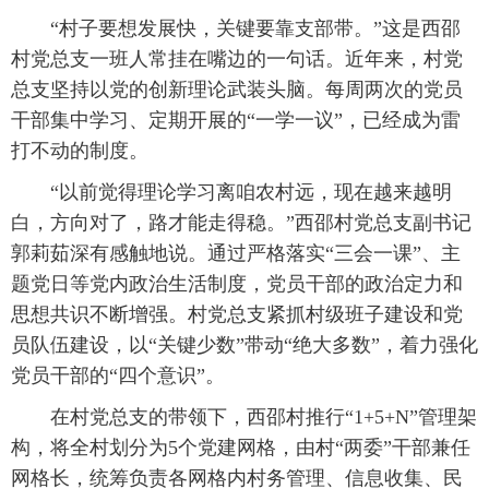
“村子要想发展快，关键要靠支部带。”这是西邵
村党总支一班人常挂在嘴边的一句话。近年来，村党
总支坚持以党的创新理论武装头脑。每周两次的党员
干部集中学习、定期开展的“一学一议”，已经成为雷
打不动的制度。
“以前觉得理论学习离咱农村远，现在越来越明
白，方向对了，路才能走得稳。”西邵村党总支副书记
郭莉茹深有感触地说。通过严格落实“三会一课”、主
题党日等党内政治生活制度，党员干部的政治定力和
思想共识不断增强。村党总支紧抓村级班子建设和党
员队伍建设，以“关键少数”带动“绝大多数”，着力强化
党员干部的“四个意识”。
在村党总支的带领下，西邵村推行“1+5+N”管理架
构，将全村划分为5个党建网格，由村“两委”干部兼任
网格长，统筹负责各网格内村务管理、信息收集、民