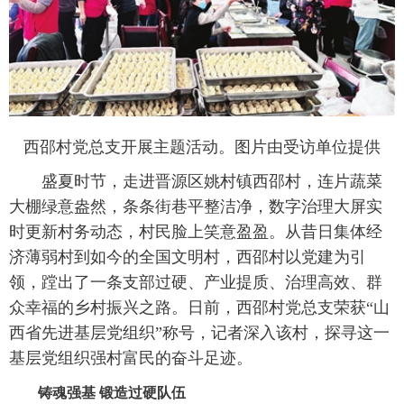
西邵村党总支开展主题活动。图片由受访单位提供
盛夏时节，走进晋源区姚村镇西邵村，连片蔬菜
大棚绿意盎然，条条街巷平整洁净，数字治理大屏实
时更新村务动态，村民脸上笑意盈盈。从昔日集体经
济薄弱村到如今的全国文明村，西邵村以党建为引
领，蹚出了一条支部过硬、产业提质、治理高效、群
众幸福的乡村振兴之路。日前，西邵村党总支荣获“山
西省先进基层党组织”称号，记者深入该村，探寻这一
基层党组织强村富民的奋斗足迹。
铸魂强基 锻造过硬队伍