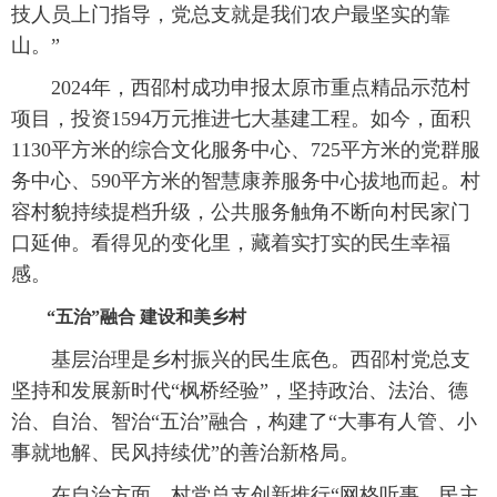
技人员上门指导，党总支就是我们农户最坚实的靠
山。”
2024年，西邵村成功申报太原市重点精品示范村
项目，投资1594万元推进七大基建工程。如今，面积
1130平方米的综合文化服务中心、725平方米的党群服
务中心、590平方米的智慧康养服务中心拔地而起。村
容村貌持续提档升级，公共服务触角不断向村民家门
口延伸。看得见的变化里，藏着实打实的民生幸福
感。
“五治”融合 建设和美乡村
基层治理是乡村振兴的民生底色。西邵村党总支
坚持和发展新时代“枫桥经验”，坚持政治、法治、德
治、自治、智治“五治”融合，构建了“大事有人管、小
事就地解、民风持续优”的善治新格局。
在自治方面，村党总支创新推行“网格听事、民主