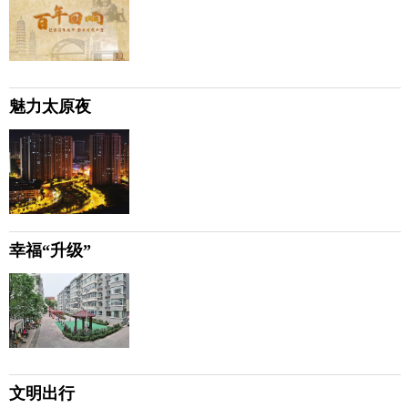
魅力太原夜
幸福“升级”
文明出行