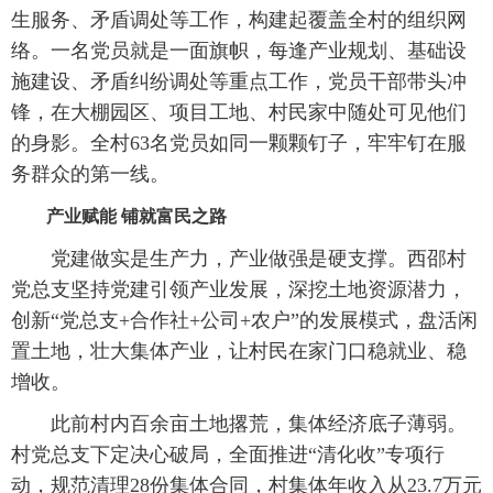
生服务、矛盾调处等工作，构建起覆盖全村的组织网
络。一名党员就是一面旗帜，每逢产业规划、基础设
施建设、矛盾纠纷调处等重点工作，党员干部带头冲
锋，在大棚园区、项目工地、村民家中随处可见他们
的身影。全村63名党员如同一颗颗钉子，牢牢钉在服
务群众的第一线。
产业赋能 铺就富民之路
党建做实是生产力，产业做强是硬支撑。西邵村
党总支坚持党建引领产业发展，深挖土地资源潜力，
创新“党总支+合作社+公司+农户”的发展模式，盘活闲
置土地，壮大集体产业，让村民在家门口稳就业、稳
增收。
此前村内百余亩土地撂荒，集体经济底子薄弱。
村党总支下定决心破局，全面推进“清化收”专项行
动，规范清理28份集体合同，村集体年收入从23.7万元