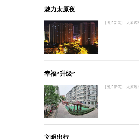
魅力太原夜
[图片新闻] 太原晚
幸福“升级”
[图片新闻] 太原晚
文明出行