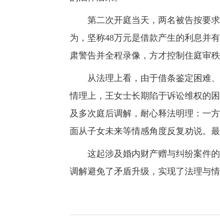
第二次开庭当天，两名被告按要求到
为，坚称48万元是借款产生的利息并
肃警告并全程录像，方才控制住庭审秩
从法理上看，由于借条鉴定困难、被
情理上，王女士长期陷于诉讼维权的困
及多次庭后调解，耐心释法明理：一方
面从子女未来等情感角度反复劝说。最
这起涉及婚内财产赠与纠纷案件的妥
调解避免了矛盾升级，实现了法理与情