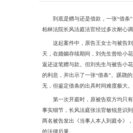
到底是赠与还是借款，一张“借条”，
柏林法院长风法庭法官经过多次耐心调
这起案件中，原告王女士与被告刘先
天，在婚姻存续期间，刘先生曾给小花
返还这笔赠与款。但刘先生与被告小花
的利息，并出示了一张“借条”。蹊跷
无，但鉴定借条的出具时间难度极大。
第一次开庭时，原被告双方均只有诉
事实细节，长风法庭张法官敏锐意识到
两名被告发出《当事人本人到庭令》，
的法律后果。