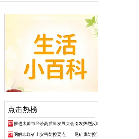
点击热榜
推进太原市经济高质量发展大会引发热烈反响
图解非煤矿山灾害防控要点——尾矿库防控要点