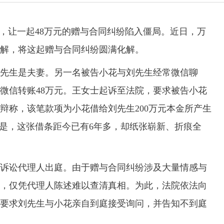
让一起48万元的赠与合同纠纷陷入僵局。近日，万
解，将这起赠与合同纠纷圆满化解。
生是夫妻。另一名被告小花与刘先生经常微信聊
微信转账48万元。王女士起诉至法院，要求被告小花
辩称，该笔款项为小花借给刘先生200万元本金所产生
的是，这张借条距今已有6年多，却纸张崭新、折痕全
讼代理人出庭。由于赠与合同纠纷涉及大量情感与
，仅凭代理人陈述难以查清真相。为此，法院依法向
要求刘先生与小花亲自到庭接受询问，并告知不到庭