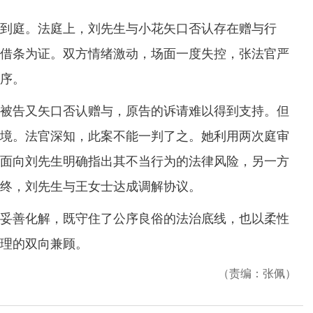
庭。法庭上，刘先生与小花矢口否认存在赠与行
有借条为证。双方情绪激动，场面一度失控，张法官严
序。
告又矢口否认赠与，原告的诉请难以得到支持。但
境。法官深知，此案不能一判了之。她利用两次庭审
面向刘先生明确指出其不当行为的法律风险，另一方
终，刘先生与王女士达成调解协议。
善化解，既守住了公序良俗的法治底线，也以柔性
理的双向兼顾。
（责编：张佩）