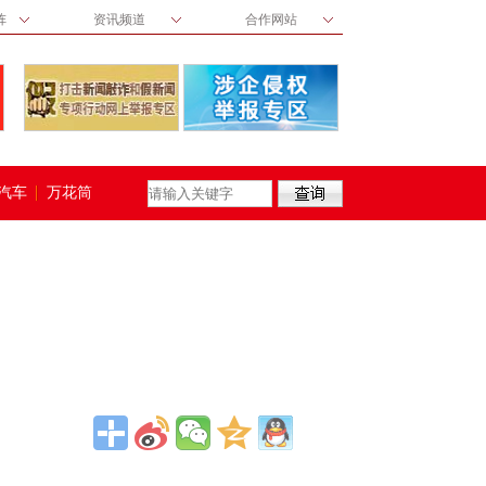
阵
资讯频道
合作网站
汽车
万花筒