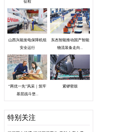
征程
山西兴能发电保障机组
东杰智能推动国产智能
安全运行
物流装备走向...
“两优一先”风采｜筑牢
紧锣密鼓
基层战斗堡...
特别关注