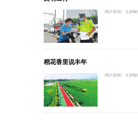
[图片新闻] 太原晚
稻花香里说丰年
[图片新闻] 太原晚报