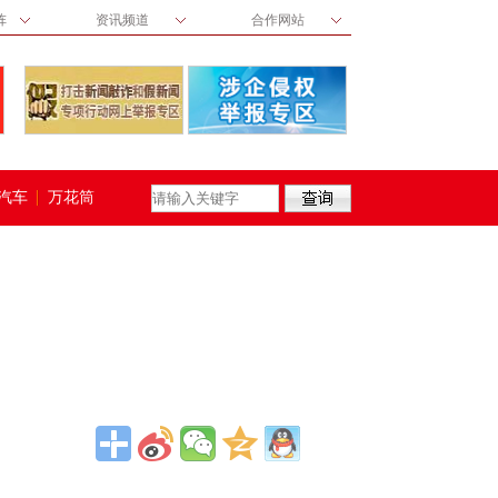
阵
资讯频道
合作网站
汽车
万花筒