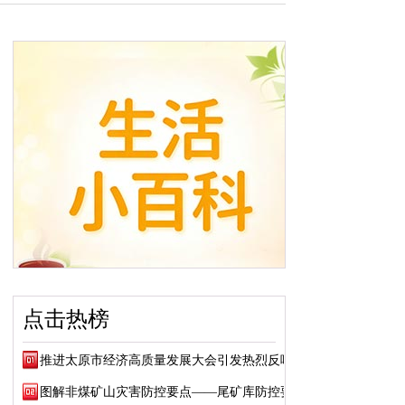
点击热榜
推进太原市经济高质量发展大会引发热烈反响
图解非煤矿山灾害防控要点——尾矿库防控要点