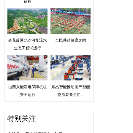
征程
杏花岭区北沙河复流水
全民共赴健康之约
生态工程试运行
山西兴能发电保障机组
东杰智能推动国产智能
安全运行
物流装备走向...
特别关注