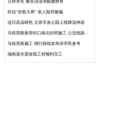
立秋养生 重在清湿润燥健脾胃
轻信“炒股大师” 老人险些被骗
连日高温晴热 太原市各公园上线降温神器
马练营路新营街口南北封闭施工 公交线路...
马练营路施工 绕行路线发布供市民参考
城南退水渠改线工程顺利完工