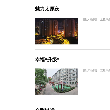
魅力太原夜
[图片新闻] 太原晚
幸福“升级”
[图片新闻] 太原晚