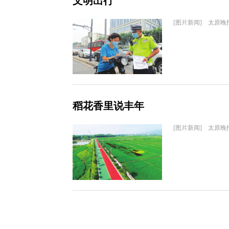
文明出行
[图片新闻] 太原晚
稻花香里说丰年
[图片新闻] 太原晚报