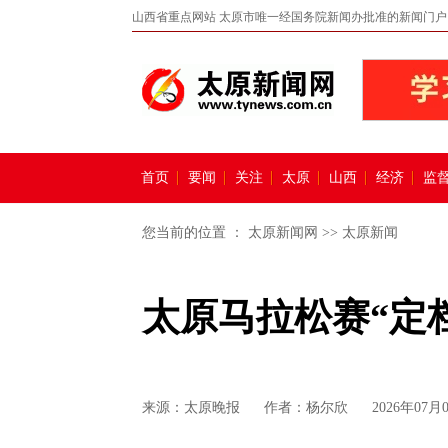
山西省重点网站 太原市唯一经国务院新闻办批准的新闻门户
首页
要闻
关注
太原
山西
经济
监
您当前的位置 ：
太原新闻网
>>
太原新闻
太原马拉松赛“定档
来源：
太原晚报
作者：杨尔欣
2026年07月0