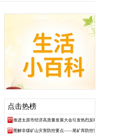
点击热榜
推进太原市经济高质量发展大会引发热烈反响
图解非煤矿山灾害防控要点——尾矿库防控要点