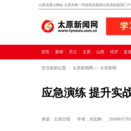
山西省重点网站 太原市唯一经国务院新闻办批准的新闻门户
首页
要闻
关注
太原
山西
经济
监
您当前的位置 ：
太原新闻网
>>
太原新闻
应急演练 提升实
来源：
太原日报
作者：刘志刚
2026年07月0