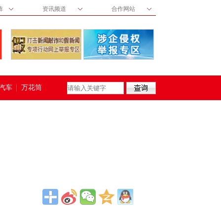
阵
资讯频道
合作网站
汽车
万花筒