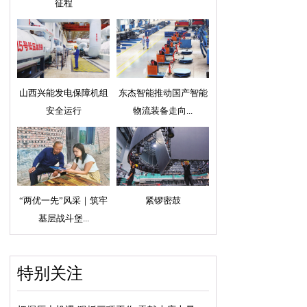
征程
山西兴能发电保障机组
东杰智能推动国产智能
安全运行
物流装备走向...
“两优一先”风采｜筑牢
紧锣密鼓
基层战斗堡...
特别关注