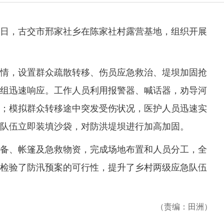
，古交市邢家社乡在陈家社村露营基地，组织开展
，设置群众疏散转移、伤员应急救治、堤坝加固抢
组迅速响应。工作人员利用报警器、喊话器，劝导河
；模拟群众转移途中突发受伤状况，医护人员迅速实
队伍立即装填沙袋，对防洪堤坝进行加高加固。
、帐篷及急救物资，完成场地布置和人员分工，全
检验了防汛预案的可行性，提升了乡村两级应急队伍
（责编：田洲）