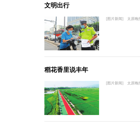
文明出行
[图片新闻] 太原晚
稻花香里说丰年
[图片新闻] 太原晚报