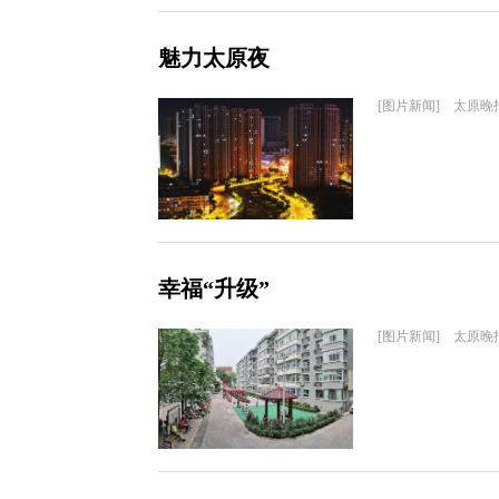
魅力太原夜
[图片新闻] 太原晚
幸福“升级”
[图片新闻] 太原晚