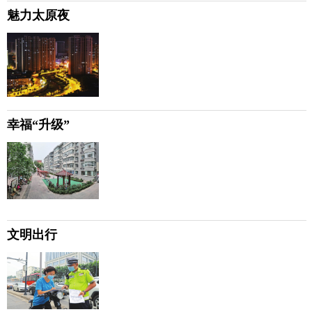
魅力太原夜
幸福“升级”
文明出行