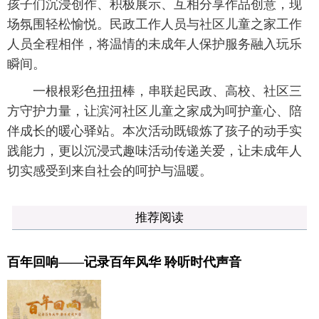
孩子们沉浸创作、积极展示、互相分享作品创意，现
场氛围轻松愉悦。民政工作人员与社区儿童之家工作
人员全程相伴，将温情的未成年人保护服务融入玩乐
瞬间。
一根根彩色扭扭棒，串联起民政、高校、社区三
方守护力量，让滨河社区儿童之家成为呵护童心、陪
伴成长的暖心驿站。本次活动既锻炼了孩子的动手实
践能力，更以沉浸式趣味活动传递关爱，让未成年人
切实感受到来自社会的呵护与温暖。
推荐阅读
百年回响——记录百年风华 聆听时代声音