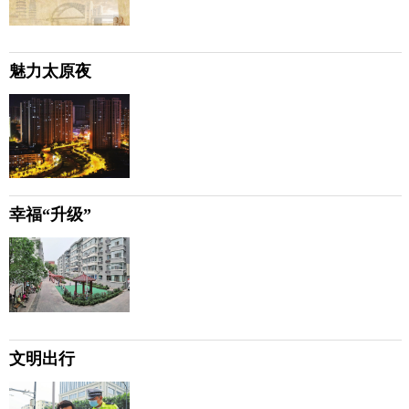
魅力太原夜
幸福“升级”
文明出行