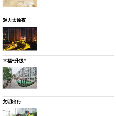
魅力太原夜
幸福“升级”
文明出行