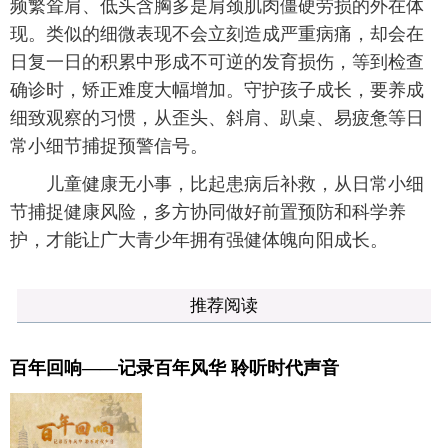
频繁耸肩、低头含胸多是肩颈肌肉僵硬劳损的外在体
现。类似的细微表现不会立刻造成严重病痛，却会在
日复一日的积累中形成不可逆的发育损伤，等到检查
确诊时，矫正难度大幅增加。守护孩子成长，要养成
细致观察的习惯，从歪头、斜肩、趴桌、易疲惫等日
常小细节捕捉预警信号。
儿童健康无小事，比起患病后补救，从日常小细
节捕捉健康风险，多方协同做好前置预防和科学养
护，才能让广大青少年拥有强健体魄向阳成长。
推荐阅读
百年回响——记录百年风华 聆听时代声音