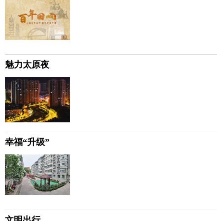
魅力太原夜
幸福“升级”
文明出行