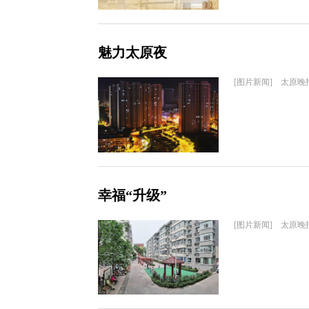
魅力太原夜
[图片新闻] 太原晚
幸福“升级”
[图片新闻] 太原晚