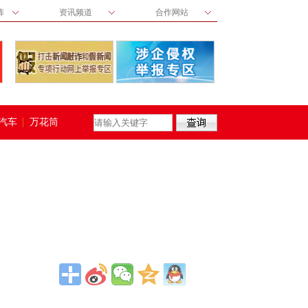
阵
资讯频道
合作网站
汽车
万花筒