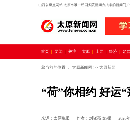
山西省重点网站 太原市唯一经国务院新闻办批准的新闻门户
首页
要闻
关注
太原
山西
经济
监
您当前的位置 ：
太原新闻网
>>
太原新闻
“荷”你相约 好运“
来源：
太原晚报
作者：刘晓亮 文/摄
2026年