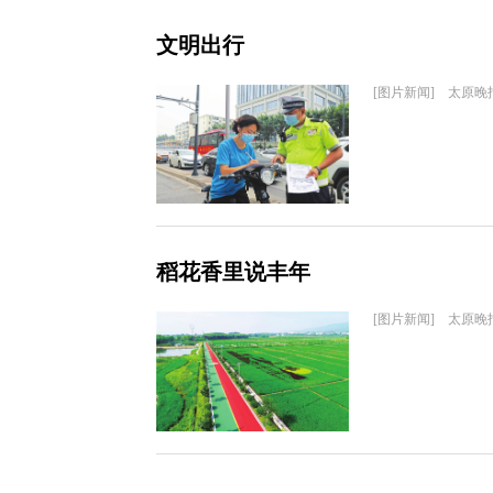
文明出行
[图片新闻] 太原晚
稻花香里说丰年
[图片新闻] 太原晚报