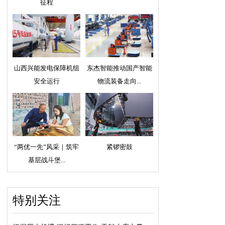
征程
山西兴能发电保障机组
东杰智能推动国产智能
安全运行
物流装备走向...
“两优一先”风采｜筑牢
紧锣密鼓
基层战斗堡...
特别关注