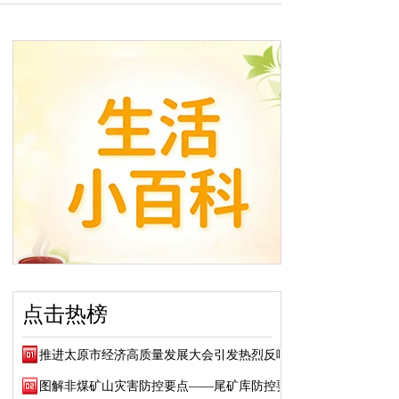
点击热榜
推进太原市经济高质量发展大会引发热烈反响
图解非煤矿山灾害防控要点——尾矿库防控要点