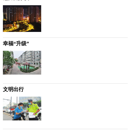
幸福“升级”
文明出行