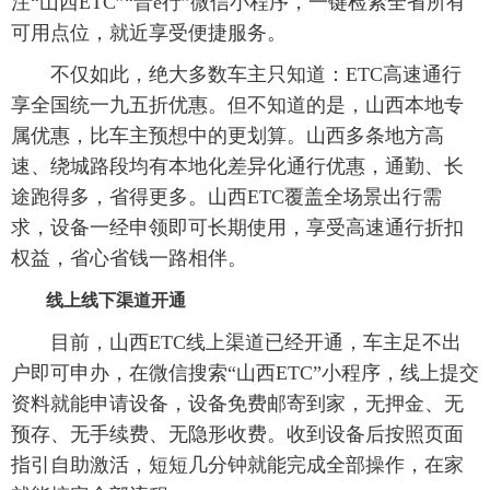
注“山西ETC”“晋e行”微信小程序，一键检索全省所有
可用点位，就近享受便捷服务。
不仅如此，绝大多数车主只知道：ETC高速通行
享全国统一九五折优惠。但不知道的是，山西本地专
属优惠，比车主预想中的更划算。山西多条地方高
速、绕城路段均有本地化差异化通行优惠，通勤、长
途跑得多，省得更多。山西ETC覆盖全场景出行需
求，设备一经申领即可长期使用，享受高速通行折扣
权益，省心省钱一路相伴。
线上线下渠道开通
目前，山西ETC线上渠道已经开通，车主足不出
户即可申办，在微信搜索“山西ETC”小程序，线上提交
资料就能申请设备，设备免费邮寄到家，无押金、无
预存、无手续费、无隐形收费。收到设备后按照页面
指引自助激活，短短几分钟就能完成全部操作，在家