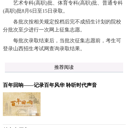
艺术专科(高职)批、体育专科(高职)批、普通专科
(高职)批8月6日至15日录取。
各批次按相关规定投档后完不成招生计划的院校
分批次至少进行一次网上征集志愿。
每批次录取结束后，当批次征集志愿前，考生可
登录山西招生考试网查询录取结果。
推荐阅读
百年回响——记录百年风华 聆听时代声音