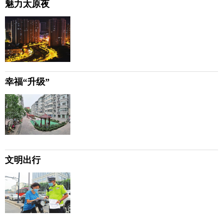
魅力太原夜
幸福“升级”
文明出行