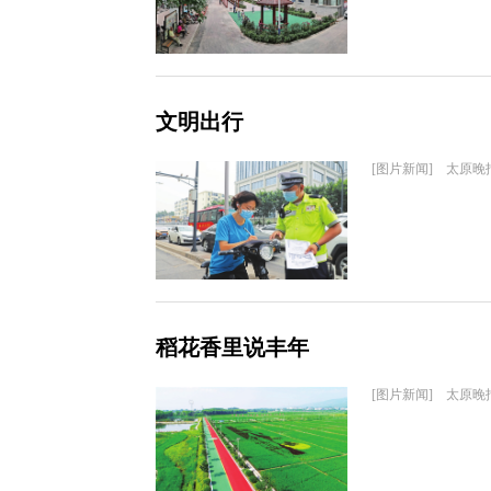
文明出行
[图片新闻] 太原晚
稻花香里说丰年
[图片新闻] 太原晚报