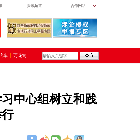
阵
资讯频道
合作网站
汽车
万花筒
学习中心组树立和践
举行