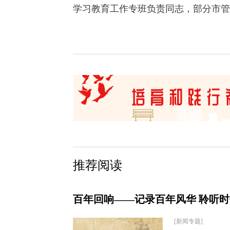
学习教育工作专班负责同志，部分市管
推荐阅读
百年回响——记录百年风华 聆听
[新闻专题]