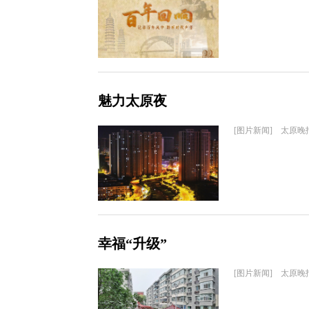
魅力太原夜
[图片新闻] 太原晚
幸福“升级”
[图片新闻] 太原晚