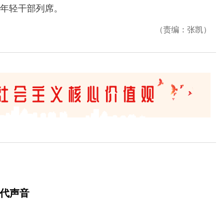
年轻干部列席。
（责编：张凯）
时代声音