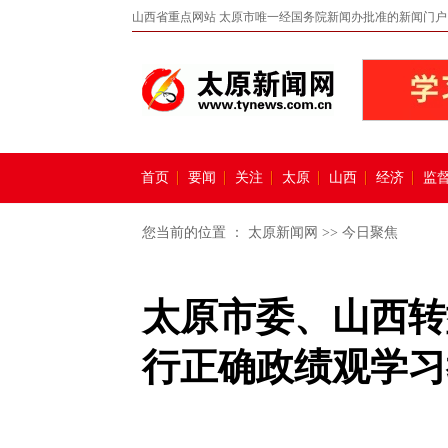
山西省重点网站 太原市唯一经国务院新闻办批准的新闻门户
首页
要闻
关注
太原
山西
经济
监
您当前的位置 ：
太原新闻网
>>
今日聚焦
太原市委、山西转
行正确政绩观学习