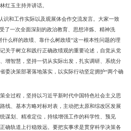
林红玉主持并讲话。
识和工作实际以及观展体会作交流发言。大家一致
接受了一次全面深刻的政治教育、思想淬炼、精神洗
树什么样的政绩、靠什么树政绩”这一根本性问题的理
记关于树立和践行正确政绩观的重要论述，自觉从党
、增智慧，坚持一切从实际出发，扎实调研、系统分
省委决策部署落地落实，以实际行动坚定拥护“两个确
全过程，坚持以习近平新时代中国特色社会主义思
路线、基本方略对标对表，主动把太原和综改区发展
统谋划、精准定位，持续增强工作的科学性、预见
正确轨道上行稳致远。要把实事求是贯穿科学决策各