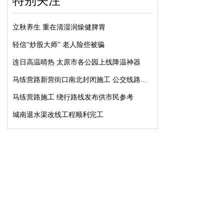
特别关注
立秋养生 重在清湿润燥健脾胃
轻信“炒股大师” 老人险些被骗
连日高温晴热 太原市各公园上线降温神器
马练营路新营街口南北封闭施工 公交线路...
马练营路施工 绕行路线发布供市民参考
城南退水渠改线工程顺利完工