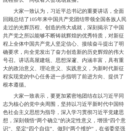
院检察长一同收看大会现场直播。
大家一致认为，习近平总书记的重要讲话，全面
回顾总结了105年来中国共产党团结带领全国各族人民
走过的光辉历程、创造的伟大成就，深刻揭示了中国
共产党之所以能够不断铸就辉煌的优秀特质，对新征
程上全体中国共产党人坚定信心、接续奋斗提出了明
确要求，向全党发出了奋力创造新的历史辉煌的伟大
号召。讲话高屋建瓴、思想深邃、内涵丰富，具有重
大的政治意义、理论意义、实践意义，为新时代新征
程实现党的中心任务进一步指明了前进方向、提供了
根本遵循。
大家一致表示，要更加紧密地团结在以习近平同
志为核心的党中央周围，坚持以习近平新时代中国特
色社会主义思想为指导，深入学习贯彻习近平党建思
想，深刻领悟“两个确立”的决定性意义，增强“四个意
识”、坚定“四个自信”、做到“两个维护”，在省委坚强