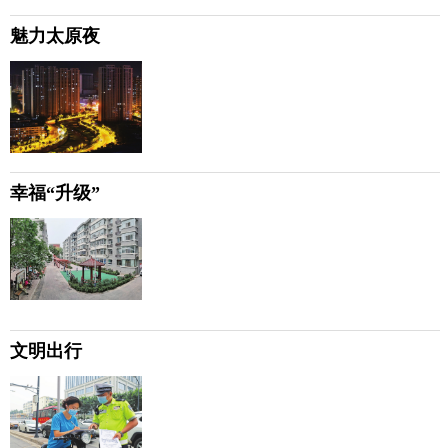
魅力太原夜
幸福“升级”
文明出行