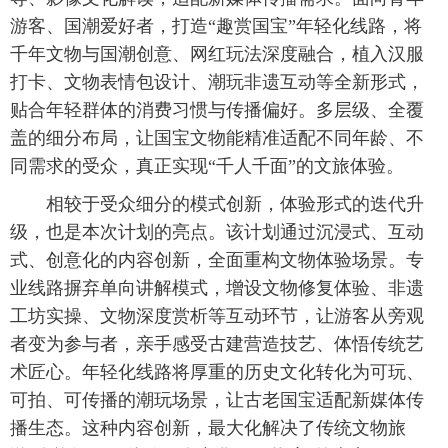
游客、国潮爱好者，打造“趣赏国宝”年轻化线路，将
千年文物与国潮创意、网红玩法深度融合，植入汉服
打卡、文物表情包设计、潮玩非遗互动等全新形式，
贴合年轻群体的消费习惯与传播偏好。多层级、全覆
盖的细分布局，让国宝文物能精准适配不同年龄、不
同需求的受众，真正实现“千人千面”的文旅体验。
相较于受众细分的模式创新，体验形式的迭代升
级，也是本次计划的亮点。该计划通过沉浸式、互动
式、创意化的内容创新，全面重构文物体验场景。专
业线路摒弃单向讲解模式，增设文物修复体验、非遗
工坊实操、文物深度赏析等互动环节，让游客从旁观
者变为参与者，亲手感受古建营造技艺、体悟传统艺
术匠心。年轻化线路将厚重的历史文化转化为可玩、
可拍、可传播的潮玩场景，让古老国宝适配新媒体传
播生态。这种内容创新，最大化解决了传统文物旅