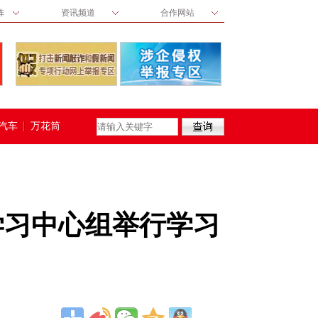
阵
资讯频道
合作网站
汽车
万花筒
学习中心组举行学习