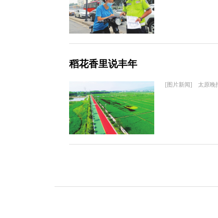
稻花香里说丰年
[图片新闻] 太原晚报