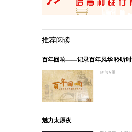
推荐阅读
百年回响——记录百年风华 聆听
[新闻专题]
魅力太原夜