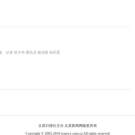
 记者 徐方伟 通讯员 杨润德 崔莉霞
太原日报社主办 太原新闻网版权所有
Copyright © 2003-2016 tynews.com.cn All rights reserved