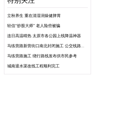
特别关注
立秋养生 重在清湿润燥健脾胃
轻信“炒股大师” 老人险些被骗
连日高温晴热 太原市各公园上线降温神器
马练营路新营街口南北封闭施工 公交线路...
马练营路施工 绕行路线发布供市民参考
城南退水渠改线工程顺利完工