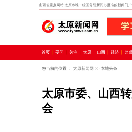
山西省重点网站 太原市唯一经国务院新闻办批准的新闻门户
首页
要闻
关注
太原
山西
经济
监
您当前的位置 ：
太原新闻网
>>
本地头条
太原市委、山西转
会