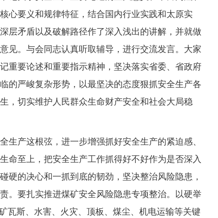
核心要义和规律特征，结合国内行业实践和太原实
深层矛盾以及破解路径作了深入浅出的讲解，并就做
意见。与会同志认真听取辅导，进行交流发言。大家
记重要论述和重要指示精神，坚决落实省委、省政府
临的严峻复杂形势，以最坚决的态度狠抓安全生产各
生，切实维护人民群众生命财产安全和社会大局稳
生产这根弦，进一步增强抓好安全生产的紧迫感、
生命至上，把安全生产工作抓得好不好作为是否深入
碰硬的决心和一抓到底的韧劲，坚决整治风险隐患，
责。要扎实推进煤矿安全风险隐患专项整治。以硬举
煤矿瓦斯、水害、火灾、顶板、煤尘、机电运输等关键