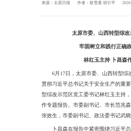
来源：
太原日报
作者：殷雪鸢 胡引平
202
太原市委、山西转型综改
牢固树立和践行正确政
林红玉主持 卜昌森
6月17日，太原市委、山西转型综
贯彻习近平总书记关于安全生产的重要
型综改示范区党工委书记林红玉主持，
作专题报告。市委副书记、市长范兆森
张效生，市委副书记、政法委书记武晓
卜昌森在报告中紧密围绕习近平总书