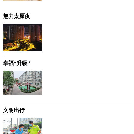
魅力太原夜
幸福“升级”
文明出行