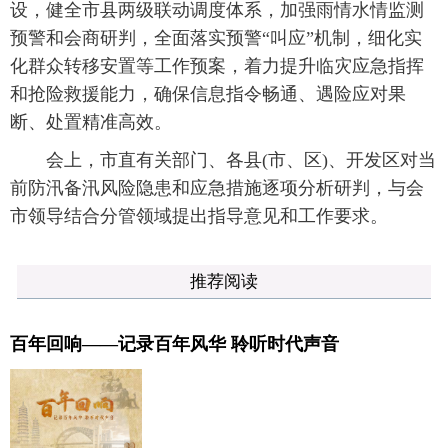
设，健全市县两级联动调度体系，加强雨情水情监测
预警和会商研判，全面落实预警“叫应”机制，细化实
化群众转移安置等工作预案，着力提升临灾应急指挥
和抢险救援能力，确保信息指令畅通、遇险应对果
断、处置精准高效。
会上，市直有关部门、各县(市、区)、开发区对当
前防汛备汛风险隐患和应急措施逐项分析研判，与会
市领导结合分管领域提出指导意见和工作要求。
推荐阅读
百年回响——记录百年风华 聆听时代声音