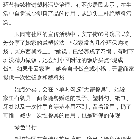
环节持续推进塑料污染治理。有不少居民表示，在生
活中自觉减少塑料产品的使用，从源头上杜绝塑料污
染。
玉园南社区的宣传活动中，安宁街89号院居民刘
芳分享了她家的减塑做法。“我家常备几个环保购物
袋，买东西就拎上。”她说，已经养成了习惯，有时下
班没精力做饭，她会到小区附近的饭店买点“现成
饭”。如果带回家吃，她会自带饭盒或小锅，无需商家
提供一次性饭盒和塑料袋。
她点外卖，会在下单时勾选“无需餐具”。她说，
家里有餐具，商家随餐赠送的筷子、塑料勺、纸巾、
牙签以及一次性手套等基本用不到，留着没用，扔了
可惜。减少一次性餐具的使用，也是环保的体现。
绿色出行