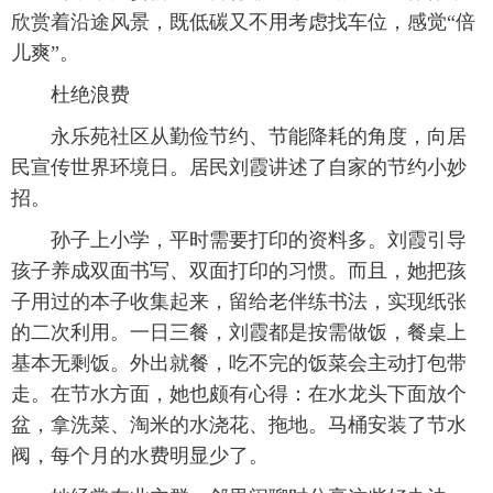
欣赏着沿途风景，既低碳又不用考虑找车位，感觉“倍
儿爽”。
杜绝浪费
永乐苑社区从勤俭节约、节能降耗的角度，向居
民宣传世界环境日。居民刘霞讲述了自家的节约小妙
招。
孙子上小学，平时需要打印的资料多。刘霞引导
孩子养成双面书写、双面打印的习惯。而且，她把孩
子用过的本子收集起来，留给老伴练书法，实现纸张
的二次利用。一日三餐，刘霞都是按需做饭，餐桌上
基本无剩饭。外出就餐，吃不完的饭菜会主动打包带
走。在节水方面，她也颇有心得：在水龙头下面放个
盆，拿洗菜、淘米的水浇花、拖地。马桶安装了节水
阀，每个月的水费明显少了。