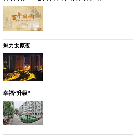
魅力太原夜
幸福“升级”