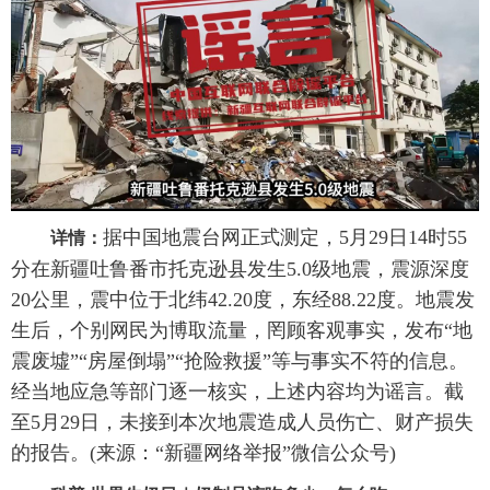
据中国地震台网正式测定，5月29日14时55
详情：
分在新疆吐鲁番市托克逊县发生5.0级地震，震源深度
20公里，震中位于北纬42.20度，东经88.22度。地震发
生后，个别网民为博取流量，罔顾客观事实，发布“地
震废墟”“房屋倒塌”“抢险救援”等与事实不符的信息。
经当地应急等部门逐一核实，上述内容均为谣言。截
至5月29日，未接到本次地震造成人员伤亡、财产损失
的报告。(来源：“新疆网络举报”微信公众号)