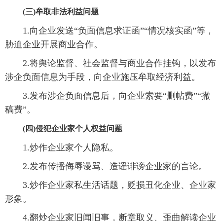
(三)牟取非法利益问题
1.向企业发送“负面信息求证函”“情况核实函”等，
胁迫企业开展商业合作。
2.将舆论监督、社会监督与商业合作挂钩，以发布
涉企负面信息为手段，向企业施压牟取经济利益。
3.发布涉企负面信息后，向企业索要“删帖费”“撤
稿费”。
(四)侵犯企业家个人权益问题
1.炒作企业家个人隐私。
2.发布传播侮辱谩骂、造谣诽谤企业家的言论。
3.炒作企业家私生活话题，贬损丑化企业、企业家
形象。
4.翻炒企业家旧闻旧事，断章取义、歪曲解读企业