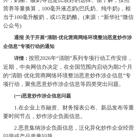
营养等量换算，100毫升液态奶(巴氏奶、纯牛奶)，相
当于100毫升酸奶，或15克奶酪。(来源：“新华社”微信
公众号)
通报
关于开展“清朗·优化营商网络环境整治恶意炒作涉
企信息”专项行动的通知
按照2026年“清朗”系列专项行动工作安排，
详情：
近期，中央网信办决定，在全国范围内启动为期2个月
的“清朗·优化营商网络环境整治恶意炒作涉企信息”专
项行动，聚焦恶意炒作涉企信息等四类突出问题。
(一)恶意炒作涉企信息问题
1.在企业上市融资、财务报表公布、新品发布等重
要时间节点，炒作涉企负面信息。
2.恶意集纳涉企负面信息，泛化异化炒作企业经营
问题或产品质量问题。