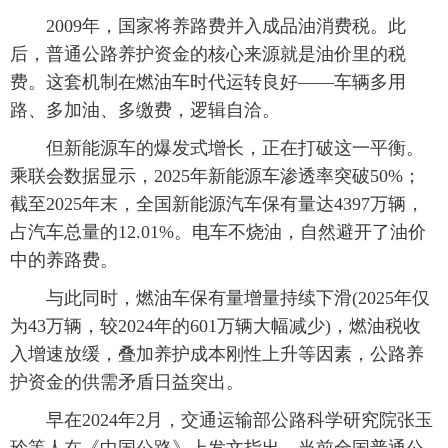
2009年，国家将养路费并入成品油消费税。此
后，普通公路养护资金的核心来源就是油价里的税
费。这套机制在燃油车时代运转良好——车辆多用
路、多加油、多缴费，逻辑自洽。
但新能源车的爆发式增长，正在打破这一平衡。
乘联会数据显示，2025年新能源车渗透率突破50%；
截至2025年末，全国新能源汽车保有量达4397万辆，
占汽车总量的12.01%。电车不烧油，自然避开了油价
中的养路费。
与此同时，燃油车保有量增量持续下滑(2025年仅
为43万辆，较2024年的601万辆大幅减少)，燃油税收
入增速放缓，叠加养护成本刚性上升等因素，公路养
护资金的供需矛盾日益突出。
早在2024年2月，交通运输部公路科学研究院张玉