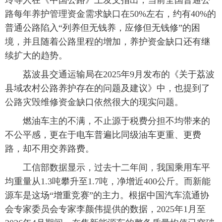
玲等人在《中国公路》上发文指出，当前全国普通公
路每年养护管理资金需求缺口在50%左右，约有40%的
普通公路陷入“列养但无钱养，应修但无钱修”的困
境，并且随着公路里程的增加，养护资金缺口还有继
续扩大的趋势。
荔波县交通运输局在2025年9月发布的《关于荔波
县域农村公路养护存在的问题及建议》中，也提到了
公路灾毁维修资金缺口依然很大的现实问题。
燃油车主的不满，不止源于税费分担不均带来的
不公平感，更在于电车普遍比同级油车更重、更费
路，却不用交养路费。
工信部数据显示，过去十二年间，我国乘用车平
均重量从1.3吨攀升至1.7吨，净增近400公斤。而新能
源车是这场“增重竞赛”的主力。根据中国汽车流通协
会专家委员会专家李颜伟提供的数据，2025年1月至