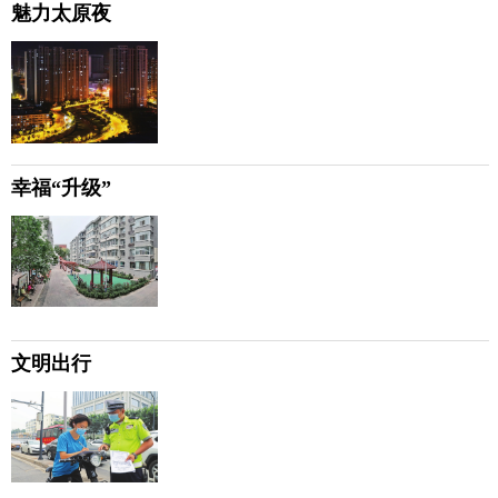
魅力太原夜
幸福“升级”
文明出行