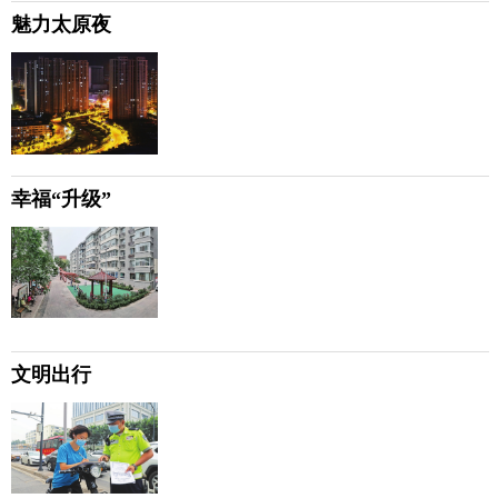
魅力太原夜
幸福“升级”
文明出行