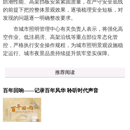
防潮性能、高架挡板安装紧固质量，在严守安全底线
的前提下把控整体景观效果，逐项梳理安全短板，对
发现的问题逐一明确整改要求。
市城市照明管理中心有关负责人表示，将强化高
空作业、低洼易涝、高架沿线等重点部位常态化管
控，严格执行安全操作规程，为城市照明景观设施稳
定运行、城市夜景品质持续提升筑牢坚实保障。
推荐阅读
百年回响——记录百年风华 聆听时代声音