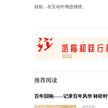
鼓励，在互动中增进感情。
推荐阅读
百年回响——记录百年风华 聆听
[新闻专题]