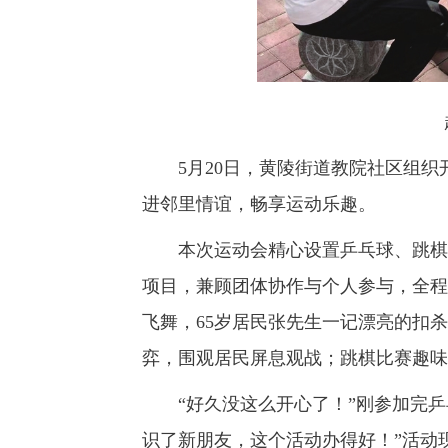
5月20日，黄陵街道教院社区组织
进邻里情谊，畅享运动乐趣。
本次运动会精心设置乒乓球、跳棋、
项目，兼顾团体协作与个人参与，全程
飞舞，65岁居民张先生一记漂亮的扣
弈，围观居民屏息观战；跳棋比赛趣味
“好久没这么开心了！”刚参加完乒
识了新朋友，这个活动办得好！”活动