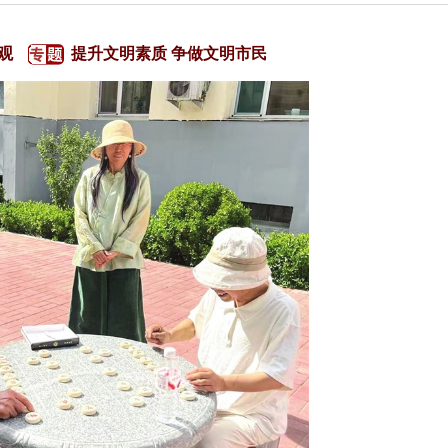
观
提升文明素质 争做文明市民