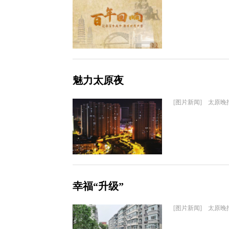
魅力太原夜
[图片新闻] 太原晚
幸福“升级”
[图片新闻] 太原晚