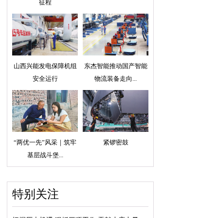
征程
山西兴能发电保障机组
东杰智能推动国产智能
安全运行
物流装备走向...
“两优一先”风采｜筑牢
紧锣密鼓
基层战斗堡...
特别关注