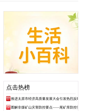
点击热榜
推进太原市经济高质量发展大会引发热烈反响
图解非煤矿山灾害防控要点——尾矿库防控要点