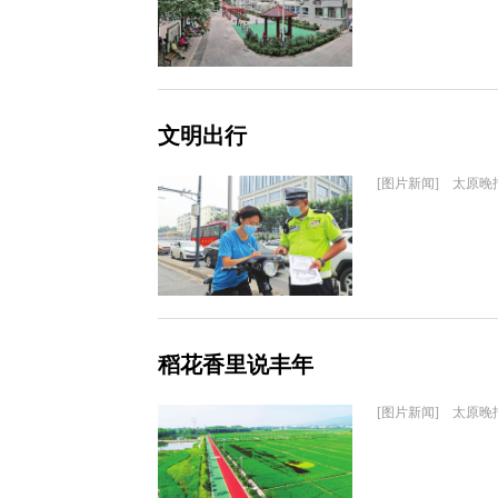
文明出行
[图片新闻] 太原晚
稻花香里说丰年
[图片新闻] 太原晚报