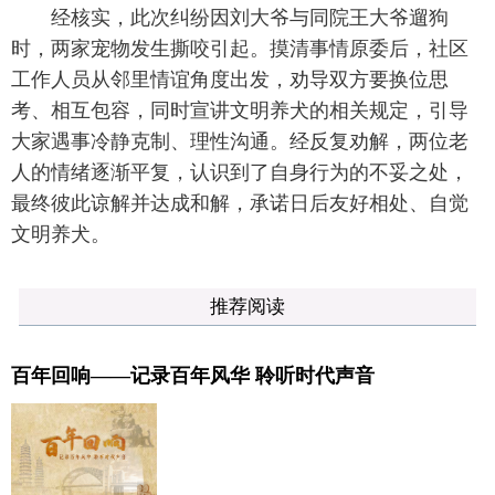
经核实，此次纠纷因刘大爷与同院王大爷遛狗
时，两家宠物发生撕咬引起。摸清事情原委后，社区
工作人员从邻里情谊角度出发，劝导双方要换位思
考、相互包容，同时宣讲文明养犬的相关规定，引导
大家遇事冷静克制、理性沟通。经反复劝解，两位老
人的情绪逐渐平复，认识到了自身行为的不妥之处，
最终彼此谅解并达成和解，承诺日后友好相处、自觉
文明养犬。
推荐阅读
百年回响——记录百年风华 聆听时代声音