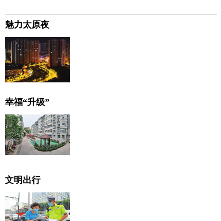
魅力太原夜
幸福“升级”
文明出行