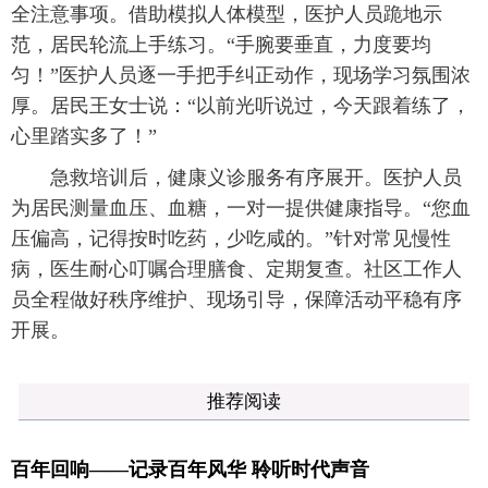
全注意事项。借助模拟人体模型，医护人员跪地示
范，居民轮流上手练习。“手腕要垂直，力度要均
匀！”医护人员逐一手把手纠正动作，现场学习氛围浓
厚。居民王女士说：“以前光听说过，今天跟着练了，
心里踏实多了！”
急救培训后，健康义诊服务有序展开。医护人员
为居民测量血压、血糖，一对一提供健康指导。“您血
压偏高，记得按时吃药，少吃咸的。”针对常见慢性
病，医生耐心叮嘱合理膳食、定期复查。社区工作人
员全程做好秩序维护、现场引导，保障活动平稳有序
开展。
推荐阅读
百年回响——记录百年风华 聆听时代声音